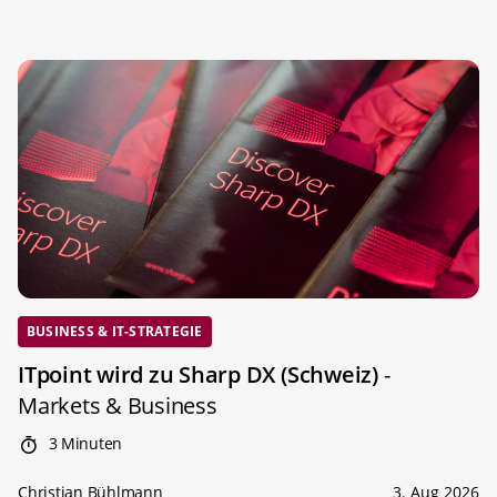
BUSINESS & IT-STRATEGIE
ITpoint wird zu Sharp DX (Schweiz)
-
Markets & Business
3 Minuten
Christian Bühlmann
3. Aug 2026