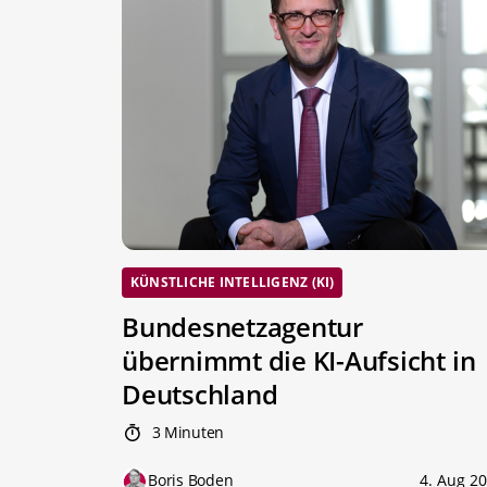
KÜNSTLICHE INTELLIGENZ (KI)
Bundesnetzagentur
übernimmt die KI-Aufsicht in
Deutschland
3 Minuten
Boris Boden
4. Aug 2