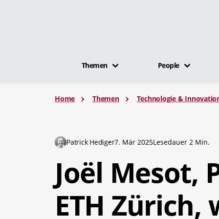
Themen
People
Home
Themen
Technologie & Innovatio
Patrick Hediger
7. Mär 2025
Lesedauer 2 Min.
Joël Mesot, 
ETH Zürich, 