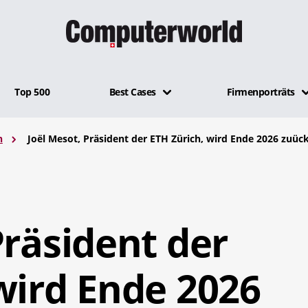
Top 500
Best Cases
Firmenporträts
n
Joël Mesot, Präsident der ETH Zürich, wird Ende 2026 zuüc
Präsident der
wird Ende 2026