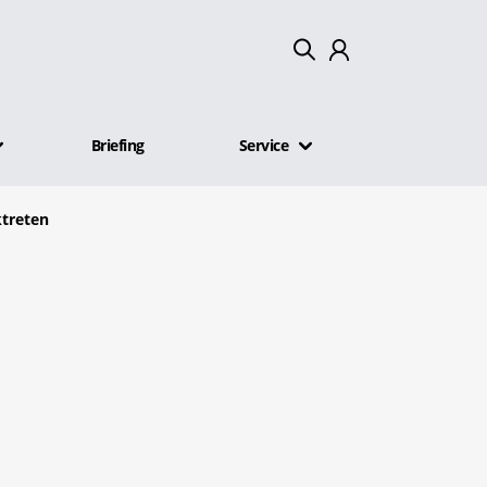
Mein Konto
Briefing
Service
Abmelden
ktreten