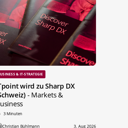
USINESS & IT-STRATEGIE
Tpoint wird zu Sharp DX
Schweiz)
- Markets &
usiness
3 Minuten
Christian Bühlmann
3. Aug 2026