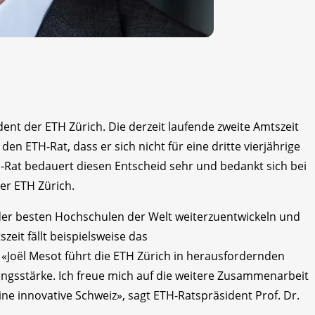
ident der ETH Zürich. Die derzeit laufende zweite Amtszeit
den ETH-Rat, dass er sich nicht für eine dritte vierjährige
H-Rat bedauert diesen Entscheid sehr und bedankt sich bei
der ETH Zürich.
e der besten Hochschulen der Welt weiterzuentwickeln und
eit fällt beispielsweise das
«Joël Mesot führt die ETH Zürich in herausfordernden
ungsstärke. Ich freue mich auf die weitere Zusammenarbeit
ne innovative Schweiz», sagt ETH-Ratspräsident Prof. Dr.