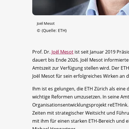
Joël Mesot
©
(Quelle: ETH)
Prof. Dr.
Joël Mesot
ist seit Januar 2019 Präs
dauert bis Ende 2026. Joël Mesot informierte 
Amtszeit zur Verfügung stellen wird. Der ET
Joël Mesot für sein erfolgreiches Wirken an 
Ihm ist es gelungen, die ETH Zürich als ein
wichtige Reformen umzusetzen. In seine Amtsz
Organisationsentwicklungsprojekt reETHink. 
Zeiten mit strategischer Weitsicht und Führ
mit ihm für einen starken ETH-Bereich und ei
Michael Hengartner.