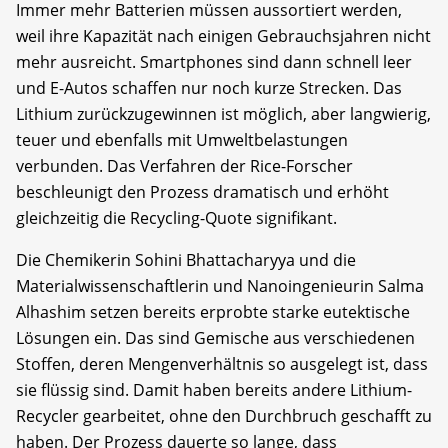
Immer mehr Batterien müssen aussortiert werden,
weil ihre Kapazität nach einigen Gebrauchsjahren nicht
mehr ausreicht. Smartphones sind dann schnell leer
und E-Autos schaffen nur noch kurze Strecken. Das
Lithium zurückzugewinnen ist möglich, aber langwierig,
teuer und ebenfalls mit Umweltbelastungen
verbunden. Das Verfahren der Rice-Forscher
beschleunigt den Prozess dramatisch und erhöht
gleichzeitig die Recycling-Quote signifikant.
Die Chemikerin Sohini Bhattacharyya und die
Materialwissenschaftlerin und Nanoingenieurin Salma
Alhashim setzen bereits erprobte starke eutektische
Lösungen ein. Das sind Gemische aus verschiedenen
Stoffen, deren Mengenverhältnis so ausgelegt ist, dass
sie flüssig sind. Damit haben bereits andere Lithium-
Recycler gearbeitet, ohne den Durchbruch geschafft zu
haben. Der Prozess dauerte so lange, dass