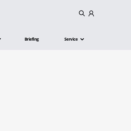
Mein Konto
Briefing
Service
Abmelden