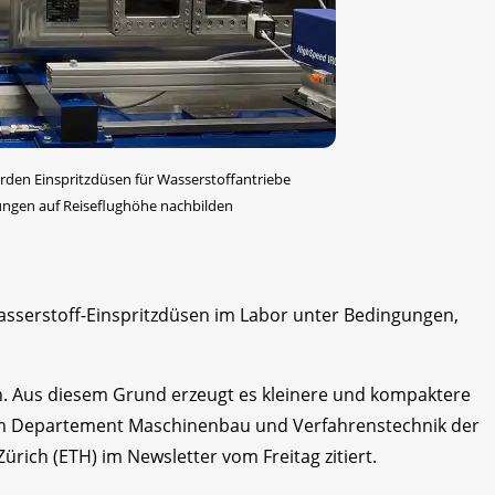
rden Einspritzdüsen für Wasserstoffantriebe
ungen auf Reiseflughöhe nachbilden
Wasserstoff-Einspritzdüsen im Labor unter Bedingungen,
in. Aus diesem Grund erzeugt es kleinere und kompaktere
am Departement Maschinenbau und Verfahrenstechnik der
ich (ETH) im Newsletter vom Freitag zitiert.