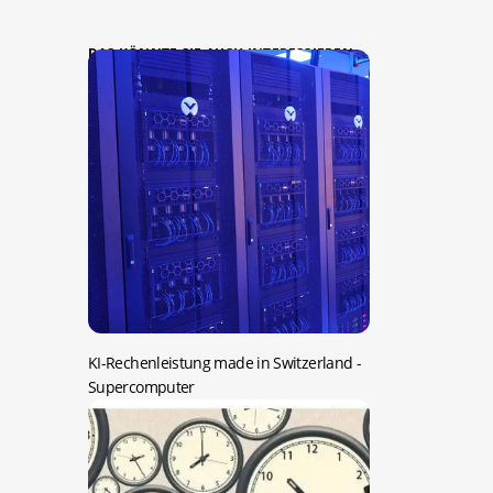
DAS KÖNNTE SIE AUCH INTERESSIEREN:
KI-Rechenleistung made in Switzerland
-
Supercomputer