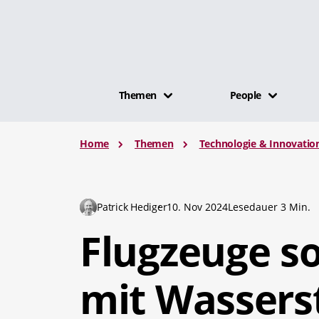
Themen
People
Home
Themen
Technologie & Innovatio
Patrick Hediger
10. Nov 2024
Lesedauer 3 Min.
Flugzeuge so
mit Wasserst