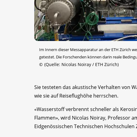
Im Innern dieser Messapparatur an der ETH Zürich we
getestet. Die Forschenden können darin reale Beding
©
(Quelle: Nicolas Noiray / ETH Zürich)
Sie testeten das akustische Verhalten von 
wie sie auf Reiseflughöhe herrschen.
«Wasserstoff verbrennt schneller als Keros
Flammen», wird Nicolas Noiray, Professor 
Eidgenössischen Technischen Hochschulen Zür