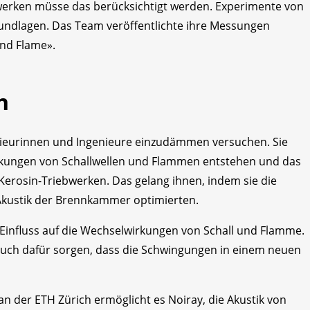
werken müsse das berücksichtigt werden. Experimente von
rundlagen. Das Team veröffentlichte ihre Messungen
and Flame».
n
nieurinnen und Ingenieure einzudämmen versuchen. Sie
rkungen von Schallwellen und Flammen entstehen und das
 Kerosin-Triebwerken. Das gelang ihnen, indem sie die
kustik der Brennkammer optimierten.
 Einfluss auf die Wechselwirkungen von Schall und Flamme.
uch dafür sorgen, dass die Schwingungen in einem neuen
 der ETH Zürich ermöglicht es Noiray, die Akustik von