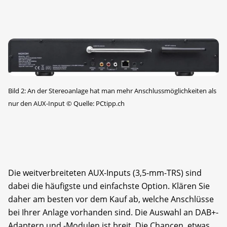
Bild 2: An der Stereoanlage hat man mehr Anschlussmöglichkeiten als
nur den AUX-Input
©
Quelle: PCtipp.ch
Die weitverbreiteten AUX-Inputs (3,5-mm-TRS) sind
dabei die häufigste und einfachste Option. Klären Sie
daher am besten vor dem Kauf ab, welche Anschlüsse
bei Ihrer Anlage vorhanden sind. Die Auswahl an DAB+-
Adaptern und -Modulen ist breit. Die Chancen, etwas