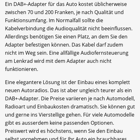
Ein DAB+-Adapter für das Auto kostet üblicherweise
zwischen 70 und 200 Franken, je nach Qualität und
Funktionsumfang. Im Normalfall sollte die
Kabelverbindung die Audioqualität nicht beeinflussen.
Allerdings benötigen Sie einen Platz, an dem Sie den
Adapter befestigen können. Das Kabel darf zudem
nicht im Weg sein. Eine allfällige Audiofernsteuerung
am Lenkrad wird mit dem Adapter auch nicht
funktionieren.
Eine elegantere Lösung ist der Einbau eines komplett
neuen Autoradios. Das ist aber ungleich teurer als ein
DAB+-Adapter. Die Preise variieren je nach Automodell,
Radioart und Einbaukosten dramatisch. Sie können gut
und gerne ins Vierstellige gehen. Für viele Automodelle
gibt es ausserdem keine passenden Optionen.
Preiswert wird es höchstens, wenn Sie den Einbau
selbst vornehmen und für Ihr Auto ein brauchbares,