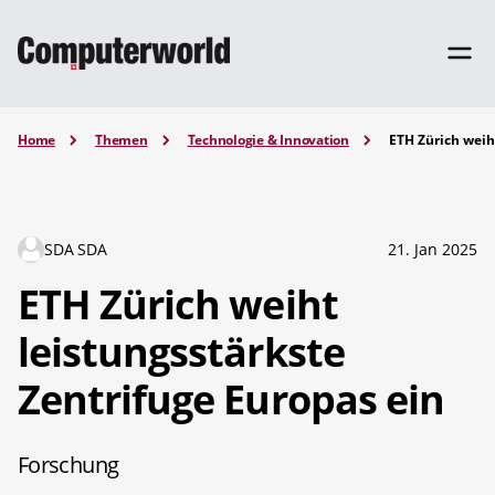
Home
Themen
Technologie & Innovation
ETH Zürich weih
SDA SDA
21. Jan 2025
ETH Zürich weiht
leistungsstärkste
Zentrifuge Europas ein
Forschung