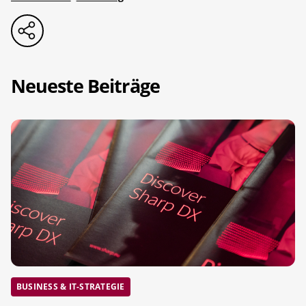
Neueste Beiträge
BUSINESS & IT-STRATEGIE