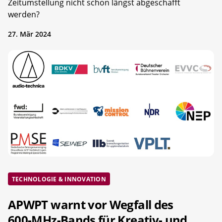
Zeitumstellung nicht schon längst abgeschafft
werden?
27. Mär 2024
TECHNOLOGIE & INNOVATION
APWPT warnt vor Wegfall des
600-MHz-Bands für Kreativ- und