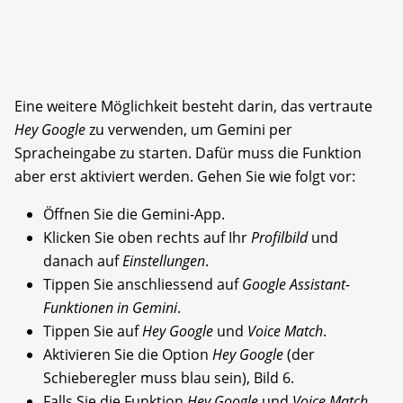
Eine weitere Möglichkeit besteht darin, das vertraute
Hey Google
zu verwenden, um Gemini per
Spracheingabe zu starten. Dafür muss die Funktion
aber erst aktiviert werden. Gehen Sie wie folgt vor:
Öffnen Sie die Gemini-App.
Klicken Sie oben rechts auf Ihr
Profilbild
und
danach auf
Einstellungen
.
Tippen Sie anschliessend auf
Google Assistant-
Funktionen in Gemini
.
Tippen Sie auf
Hey Google
und
Voice Match
.
Aktivieren Sie die Option
Hey Google
(der
Schieberegler muss blau sein), Bild 6.
Falls Sie die Funktion
Hey Google
und
Voice Match