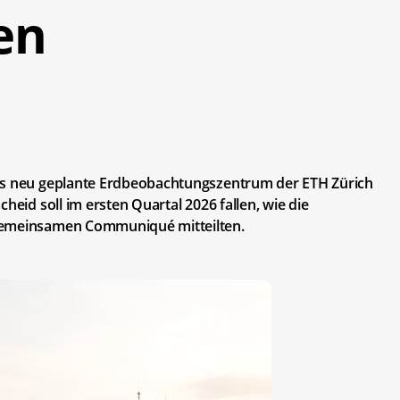
en
das neu geplante Erdbeobachtungszentrum der ETH Zürich
heid soll im ersten Quartal 2026 fallen, wie die
 gemeinsamen Communiqué mitteilten.