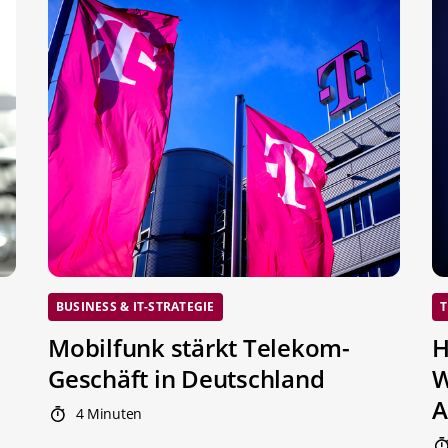
BUSINESS & IT-STRATEGIE
T
Mobilfunk stärkt Telekom-
H
Geschäft in Deutschland
W
A
4 Minuten