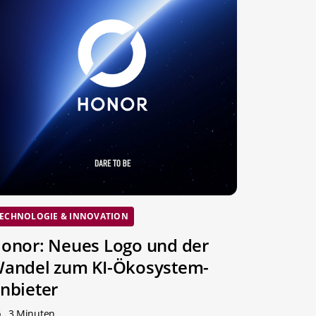
ECHNOLOGIE & INNOVATION
onor: Neues Logo und der
andel zum KI-Ökosystem-
nbieter
3 Minuten