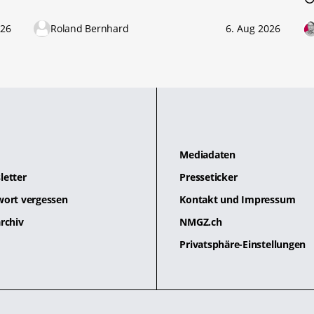
026
Roland Bernhard
6. Aug 2026
Mediadaten
letter
Presseticker
wort vergessen
Kontakt und Impressum
rchiv
NMGZ.ch
Privatsphäre-Einstellungen