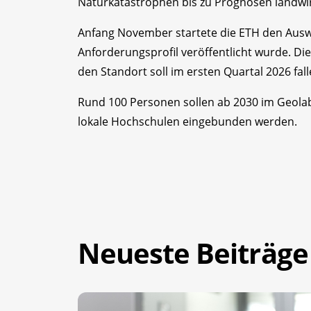
Naturkatastrophen bis zu Prognosen landwirt
Anfang November startete die ETH den Ausw
Anforderungsprofil veröffentlicht wurde. Die
den Standort soll im ersten Quartal 2026 falle
Rund 100 Personen sollen ab 2030 im Geolab 
lokale Hochschulen eingebunden werden.
Neueste Beiträge