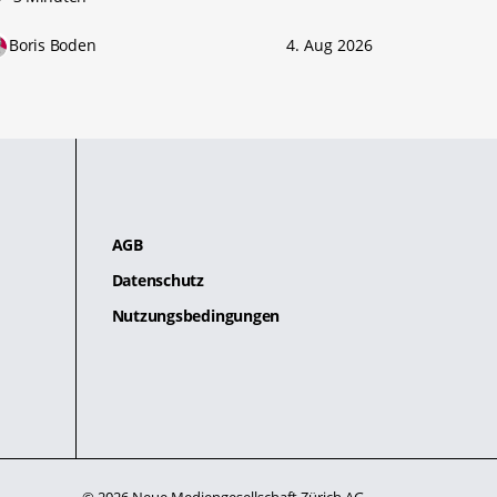
Boris Boden
4. Aug 2026
AGB
Datenschutz
Nutzungsbedingungen