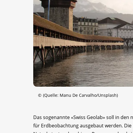
©
(Quelle: Manu De Carvalho/Unsplash)
Das sogenannte «Swiss Geolab» soll in den 
für Erdbeobachtung ausgebaut werden. Die 