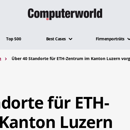
Top 500
Best Cases
Firmenporträts
n
Über 40 Standorte für ETH-Zentrum im Kanton Luzern vor
dorte für ETH-
Kanton Luzern