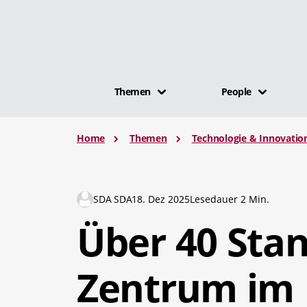
Themen
People
Home
Themen
Technologie & Innovatio
SDA SDA
18. Dez 2025
Lesedauer 2 Min.
Über 40 Stan
Zentrum im 