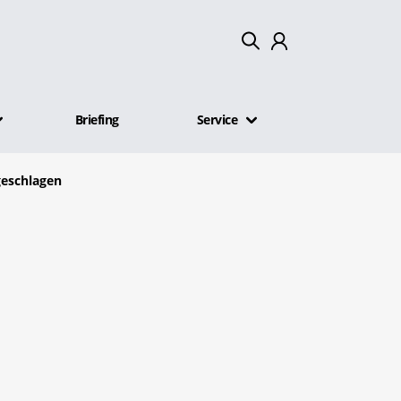
Mein Konto
Briefing
Service
Abmelden
geschlagen