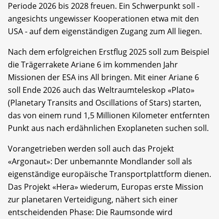
Periode 2026 bis 2028 freuen. Ein Schwerpunkt soll -
angesichts ungewisser Kooperationen etwa mit den
USA - auf dem eigenständigen Zugang zum All liegen.
Nach dem erfolgreichen Erstflug 2025 soll zum Beispiel
die Trägerrakete Ariane 6 im kommenden Jahr
Missionen der ESA ins All bringen. Mit einer Ariane 6
soll Ende 2026 auch das Weltraumteleskop «Plato»
(Planetary Transits and Oscillations of Stars) starten,
das von einem rund 1,5 Millionen Kilometer entfernten
Punkt aus nach erdähnlichen Exoplaneten suchen soll.
Vorangetrieben werden soll auch das Projekt
«Argonaut»: Der unbemannte Mondlander soll als
eigenständige europäische Transportplattform dienen.
Das Projekt «Hera» wiederum, Europas erste Mission
zur planetaren Verteidigung, nähert sich einer
entscheidenden Phase: Die Raumsonde wird