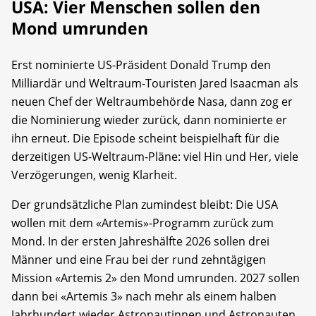
USA: Vier Menschen sollen den
Mond umrunden
Erst nominierte US-Präsident Donald Trump den
Milliardär und Weltraum-Touristen Jared Isaacman als
neuen Chef der Weltraumbehörde Nasa, dann zog er
die Nominierung wieder zurück, dann nominierte er
ihn erneut. Die Episode scheint beispielhaft für die
derzeitigen US-Weltraum-Pläne: viel Hin und Her, viele
Verzögerungen, wenig Klarheit.
Der grundsätzliche Plan zumindest bleibt: Die USA
wollen mit dem «Artemis»-Programm zurück zum
Mond. In der ersten Jahreshälfte 2026 sollen drei
Männer und eine Frau bei der rund zehntägigen
Mission «Artemis 2» den Mond umrunden. 2027 sollen
dann bei «Artemis 3» nach mehr als einem halben
Jahrhundert wieder Astronautinnen und Astronauten