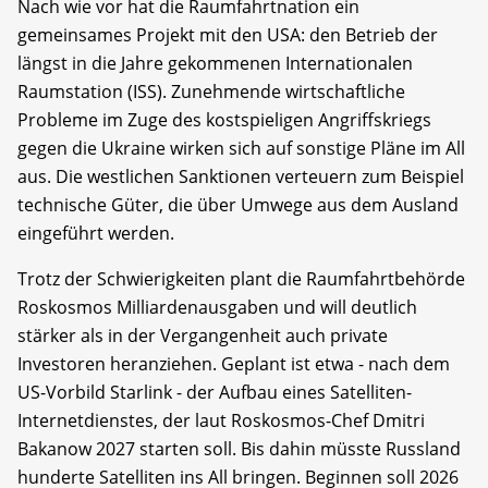
Nach wie vor hat die Raumfahrtnation ein
gemeinsames Projekt mit den USA: den Betrieb der
längst in die Jahre gekommenen Internationalen
Raumstation (ISS). Zunehmende wirtschaftliche
Probleme im Zuge des kostspieligen Angriffskriegs
gegen die Ukraine wirken sich auf sonstige Pläne im All
aus. Die westlichen Sanktionen verteuern zum Beispiel
technische Güter, die über Umwege aus dem Ausland
eingeführt werden.
Trotz der Schwierigkeiten plant die Raumfahrtbehörde
Roskosmos Milliardenausgaben und will deutlich
stärker als in der Vergangenheit auch private
Investoren heranziehen. Geplant ist etwa - nach dem
US-Vorbild Starlink - der Aufbau eines Satelliten-
Internetdienstes, der laut Roskosmos-Chef Dmitri
Bakanow 2027 starten soll. Bis dahin müsste Russland
hunderte Satelliten ins All bringen. Beginnen soll 2026