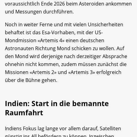
voraussichtlich Ende 2026 beim Asteroiden ankommen
und Messungen durchführen.
Noch in weiter Ferne und mit vielen Unsicherheiten
behaftet ist das Esa-Vorhaben, mit der US-
Mondmission «Artemis 4» einen deutschen
Astronauten Richtung Mond schicken zu wollen. Auf
den Mond wird derjenige nach derzeitiger Absprache
ohnehin nicht kommen, zudem müssen zunächst die
Missionen «Artemis 2» und «Artemis 3» erfolgreich
über die Bühne gehen.
Indien: Start in die bemannte
Raumfahrt
Indiens Fokus lag lange vor allem darauf, Satelliten
günstig ins All befördern zu können. Inzwischen