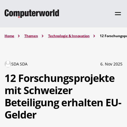
Home
Themen
Technologie & Innovation
12 Forschungspr
SDA SDA
6. Nov 2025
12 Forschungsprojekte
mit Schweizer
Beteiligung erhalten EU-
Gelder