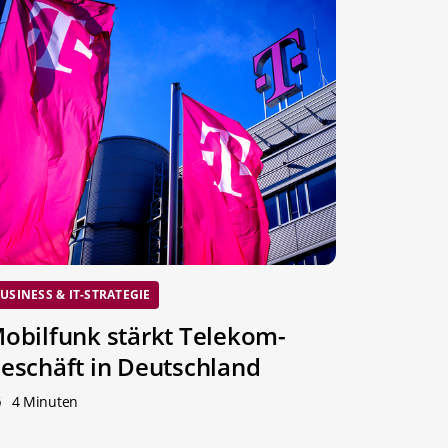
USINESS & IT-STRATEGIE
obilfunk stärkt Telekom-
eschäft in Deutschland
4 Minuten