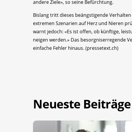
andere Ziele», so seine Befürchtung.
Bislang tritt dieses beängstigende Verhalten
extremen Szenarien auf Herz und Nieren pr
warnt jedoch: «Es ist offen, ob künftige, le
neigen werden.» Das besorgniserregende Ver
einfache Fehler hinaus. (pressetext.ch)
Neueste Beiträge