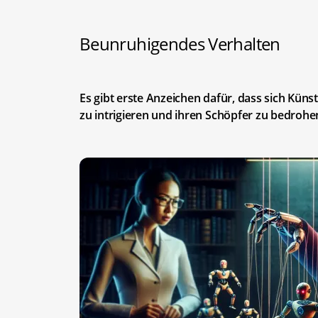
Beunruhigendes Verhalten
Es gibt erste Anzeichen dafür, dass sich Künstl
zu intrigieren und ihren Schöpfer zu bedrohen