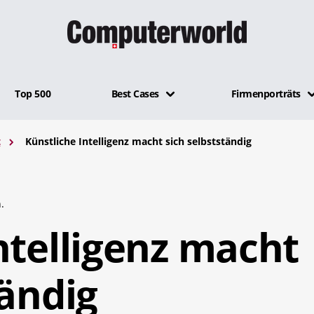
Top 500
Best Cases
Firmenporträts
t
Künstliche Intelligenz macht sich selbstständig
.
ntelligenz macht
tändig