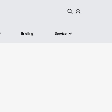
Mein Konto
Briefing
Service
Abmelden