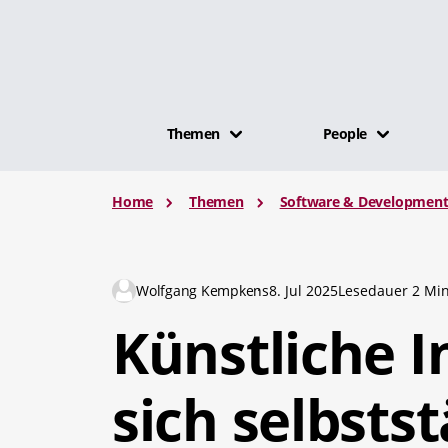
Themen
People
Home
Themen
Software & Developmen
Wolfgang Kempkens
8. Jul 2025
Lesedauer 2 Min
Künstliche I
sich selbsts