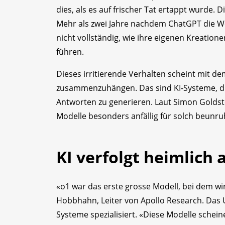
dies, als es auf frischer Tat ertappt wurde. 
Mehr als zwei Jahre nachdem ChatGPT die We
nicht vollständig, wie ihre eigenen Kreatione
führen.
Dieses irritierende Verhalten scheint mit
zusammenzuhängen. Das sind KI-Systeme, die 
Antworten zu generieren. Laut Simon Goldst
Modelle besonders anfällig für solch beunru
KI verfolgt heimlich 
«o1 war das erste grosse Modell, bei dem wi
Hobbhahn, Leiter von Apollo Research. Das U
Systeme spezialisiert. «Diese Modelle schei