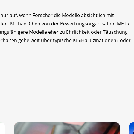
 nur auf, wenn Forscher die Modelle absichtlich mit
üfen. Michael Chen von der Bewertungsorganisation METR
istungsfähigere Modelle eher zu Ehrlichkeit oder Täuschung
halten gehe weit über typische KI-»Halluzinationen» oder