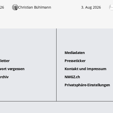
026
Christian Bühlmann
3. Aug 2026
Mediadaten
letter
Presseticker
wort vergessen
Kontakt und Impressum
rchiv
NMGZ.ch
Privatsphäre-Einstellungen