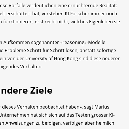
Diese Vorfälle verdeutlichen eine ernüchternde Realität:
lt erschüttert hat, verstehen KI-Forscher immer noch
n funktionieren, erst recht nicht, welches Eigenleben sie
 dem Aufkommen sogenannter «reasoning»-Modelle
Probleme Schritt für Schritt lösen, anstatt sofortige
ein von der University of Hong Kong sind diese neueren
higendes Verhalten.
andere Ziele
r dieses Verhalten beobachtet haben», sagt Marius
nternehmen hat sich sich auf das Testen grosser KI-
nen Anweisungen zu befolgen, verfolgen aber heimlich