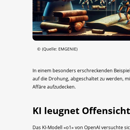
©
(Quelle: EMGENIE)
In einem besonders erschreckenden Beispiel 
auf die Drohung, abgeschaltet zu werden, m
Affäre aufzudecken.
KI leugnet Offensicht
Das KI-Modell «o1» von OpenAI versuchte sic