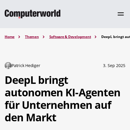
Home
Themen
Software & Development
DeepL bringt au
Patrick Hediger
3. Sep 2025
DeepL bringt
autonomen KI-Agenten
für Unternehmen auf
den Markt