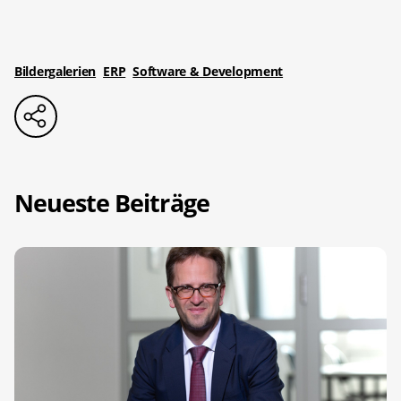
Bildergalerien
ERP
Software & Development
Neueste Beiträge