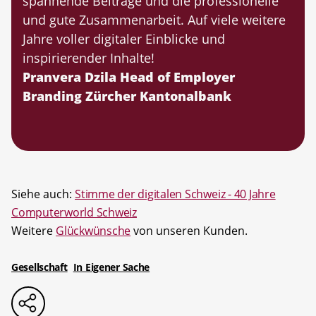
spannende Beiträge und die professionelle
und gute Zusammenarbeit. Auf viele weitere
Jahre voller digitaler Einblicke und
inspirierender Inhalte!
Pranvera Dzila Head of Employer
Branding Zürcher Kantonalbank
Siehe auch:
Stimme der digitalen Schweiz - 40 Jahre
Computerworld Schweiz
Weitere
Glückwünsche
von unseren Kunden.
Gesellschaft
In Eigener Sache