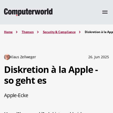
Home
Themen
Security & Compliance
Diskretion à la App
Klaus Zellweger
26. Jun 2025
Diskretion à la Apple -
so geht es
Apple-Ecke