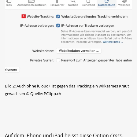
Bild 2: Auch ohne iCloud+ ist gegen das ­Tracking ein wirksames Kraut
gewachsen
©
Quelle: PCtipp.ch
Auf dem iPhone und iPad heisst diese Option
Cross-