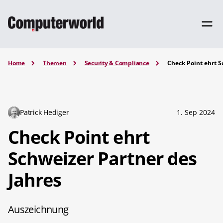
Home
Themen
Security & Compliance
Check Point ehrt S
Patrick Hediger
1. Sep 2024
Check Point ehrt
Schweizer Partner des
Jahres
Auszeichnung