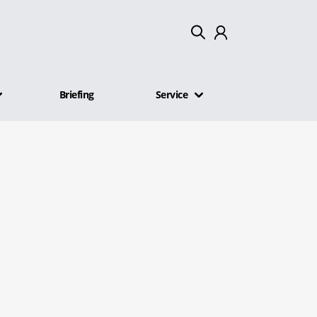
Mein Konto
Briefing
Service
Abmelden