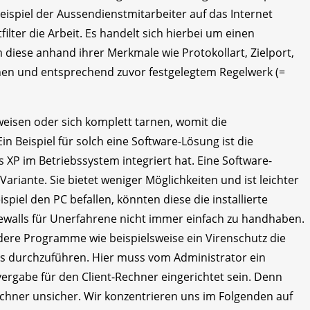
eispiel der Aussendienstmitarbeiter auf das Internet
tfilter die Arbeit. Es handelt sich hierbei um einen
 diese anhand ihrer Merkmale wie Protokollart, Zielport,
en und entsprechend zuvor festgelegtem Regelwerk (=
eisen oder sich komplett tarnen, womit die
 Beispiel für solch eine Software-Lösung ist die
 XP im Betriebssystem integriert hat. Eine Software-
ariante. Sie bietet weniger Möglichkeiten und ist leichter
el den PC befallen, könnten diese die installierte
rewalls für Unerfahrene nicht immer einfach zu handhaben.
ere Programme wie beispielsweise ein Virenschutz die
 durchzuführen. Hier muss vom Administrator ein
rgabe für den Client-Rechner eingerichtet sein. Denn
echner unsicher. Wir konzentrieren uns im Folgenden auf