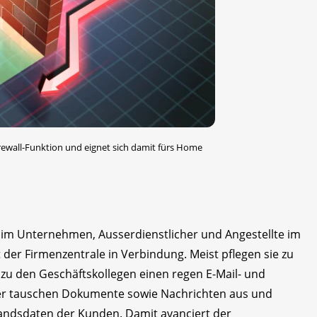
irewall-Funktion und eignet sich damit fürs Home
 im Unternehmen, Ausserdienstlicher und Angestellte im
der Firmenzentrale in Verbindung. Meist pflegen sie zu
zu den Geschäftskollegen einen regen E-Mail- und
der tauschen Dokumente sowie Nachrichten aus und
andsdaten der Kunden. Damit avanciert der