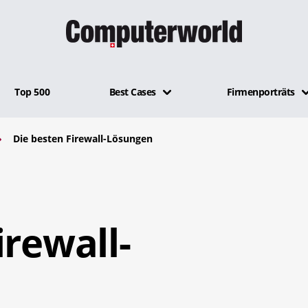
Top 500
Best Cases
Firmenporträts
Die besten Firewall-Lösungen
irewall-