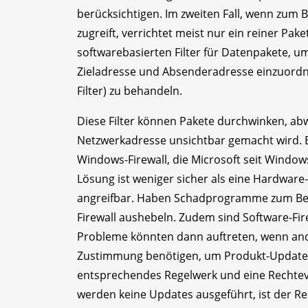
berücksichtigen. Im zweiten Fall, wenn zum B
zugreift, verrichtet meist nur ein reiner Pake
softwarebasierten Filter für Datenpakete, um
Zieladresse und Absenderadresse einzuordn
Filter) zu behandeln.
Diese Filter können Pakete durchwinken, abw
Netzwerkadresse unsichtbar gemacht wird. Ein
Windows-Firewall, die Microsoft seit Windows
Lösung ist weniger sicher als eine Hardware-V
angreifbar. Haben Schadprogramme zum Beispi
Firewall aushebeln. Zudem sind Software-Fi
Probleme könnten dann auftreten, wenn and
Zustimmung benötigen, um Produkt-Updates
entsprechendes Regelwerk und eine Rechteve
werden keine Updates ausgeführt, ist der R