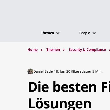
Themen
People
Home
Themen
Security & Compliance
Daniel Bader
18. Jun 2018
Lesedauer 5 Min.
Die besten F
Lösungen