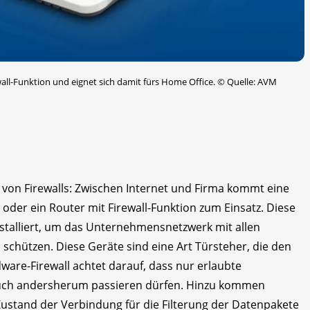
wall-Funktion und eignet sich damit fürs Home Office.
©
Quelle: AVM
 von Firewalls: Zwischen Internet und Firma kommt eine
oder ein Router mit Firewall-Funktion zum Einsatz. Diese
stalliert, um das Unternehmensnetzwerk mit allen
chützen. Diese Geräte sind eine Art Türsteher, die den
are-Firewall achtet darauf, dass nur erlaubte
uch andersherum passieren dürfen. Hinzu kommen
Zustand der Verbindung für die Filterung der Datenpakete