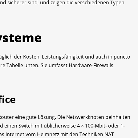
und sicherer sind, und zeigen die verschiedenen Typen
ysteme
lich der Kosten, Leistungsfähigkeit und auch in puncto
re Tabelle unten. Sie umfasst Hardware-Firewalls
fice
 Router eine gute Lösung. Die Netzwerkknoten beinhalten
nd einen Switch mit üblicherweise 4 × 100-Mbit- oder 1-
 das Internet vom Heimnetz mit den Techniken NAT