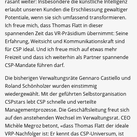
rasant weiter: Insbesondere die künstliche Intelligenz
erlaubt unseren Kunden die Erschliessung gewaltiger
Potentiale, wenn sie sich umfassend transformieren.
Ich freue mich, dass Thomas Flatt in dieser
spannenden Zeit das VR-Präsidium übernimmt: Seine
Erfahrung, Weitsicht und Kommunikationskraft sind
für CSP ideal. Und ich freue mich auf etwas mehr
Freizeit und dass ich weiterhin als Partner spannende
CSP-Mandate führen darf.
Die bisherigen Verwaltungsräte Gennaro Castiello und
Roland Schönholzer wurden einstimmig
wiedergewählt. Mit der geführten Selbstorganisation
CSPstars lebt CSP schnelle und verteilte
Managementprozesse. Die Geschäftsleitung freut sich
auf den anstehenden Wechsel im Verwaltungsrat. CEO
Michèle Megroz betont, «dass Thomas Flatt der ideale
VRP-Nachfolger ist: Er kennt das CSP-Universum, ist