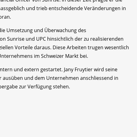
massgeblich und trieb entscheidende Veränderungen in
oran.
er die Umsetzung und Überwachung des
n Sunrise und UPC hinsichtlich der zu realisierenden
ellen Vorteile daraus. Diese Arbeiten trugen wesentlich
Unternehmens im Schweizer Markt bei.
ntern und extern gestartet. Jany Fruytier wird seine
ter ausüben und dem Unternehmen anschliessend in
bergabe zur Verfügung stehen.