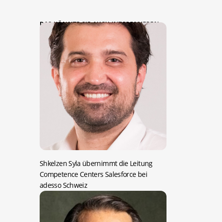
DAS KÖNNTE SIE AUCH INTERESSIEREN:
Shkelzen Syla übernimmt die Leitung
Competence Centers Salesforce bei
adesso Schweiz