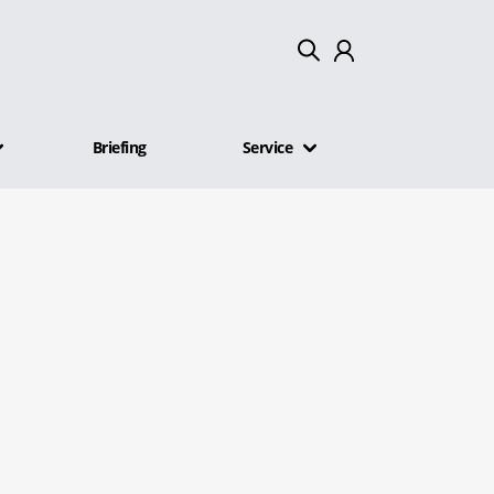
Mein Konto
Briefing
Service
Abmelden