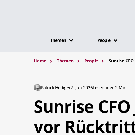
Themen
People
Home
Themen
People
Sunrise CFO 
Patrick Hediger
2. Jun 2026
Lesedauer 2 Min.
Sunrise CFO 
vor Rücktrit