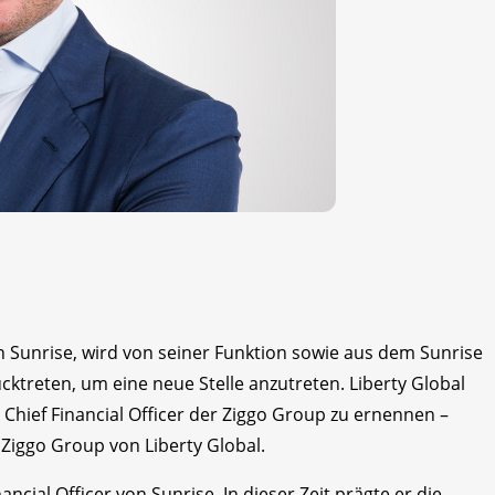
von Sunrise, wird von seiner Funktion sowie aus dem Sunrise
cktreten, um eine neue Stelle anzutreten. Liberty Global
 Chief Financial Officer der Ziggo Group zu ernennen –
 Ziggo Group von Liberty Global.
ancial Officer von Sunrise. In dieser Zeit prägte er die