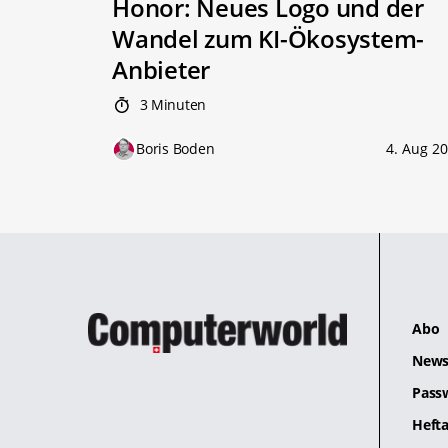
Honor: Neues Logo und der
Wandel zum KI-Ökosystem-
Anbieter
3 Minuten
Boris Boden
4. Aug 2
Abo
News
Pass
Hefta