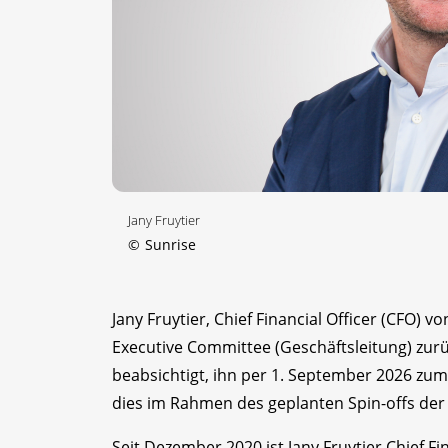
Jany Fruytier
©
Sunrise
Jany Fruytier, Chief Financial Officer (CFO) 
Executive Committee (Geschäftsleitung) zurü
beabsichtigt, ihn per 1. September 2026 zum
dies im Rahmen des geplanten Spin-offs der
Seit Dezember 2020 ist Jany Fruytier Chief Fin