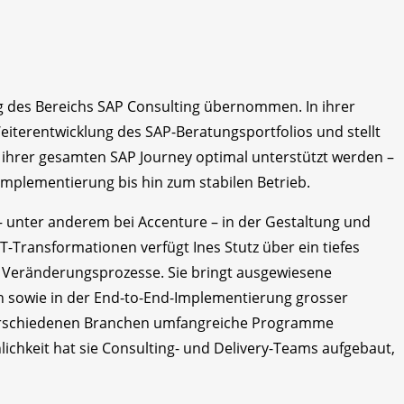
ung des Bereichs SAP Consulting übernommen. In ihrer
Weiterentwicklung des SAP-Beratungsportfolios und stellt
ihrer gesamten SAP Journey optimal unterstützt werden –
Implementierung bis hin zum stabilen Betrieb.
– unter anderem bei Accenture – in der Gestaltung und
ransformationen verfügt Ines Stutz über ein tiefes
n Veränderungsprozesse. Sie bringt ausgewiesene
n sowie in der End-to-End-Implementierung grosser
verschiedenen Branchen umfangreiche Programme
ichkeit hat sie Consulting- und Delivery-Teams aufgebaut,