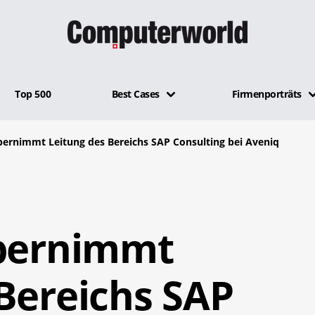
Top 500
Best Cases
Firmenporträts
bernimmt Leitung des Bereichs SAP Consulting bei Aveniq
übernimmt
Bereichs SAP