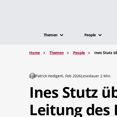
Themen
People
Home
Themen
People
Ines Stutz ü
Patrick Hediger
6. Feb 2026
Lesedauer 2 Min.
Ines Stutz 
Leitung des 