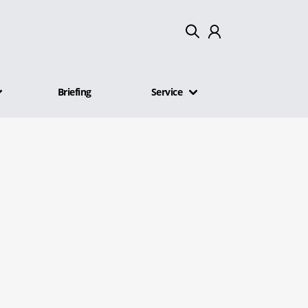
Mein Konto
Briefing
Service
Abmelden