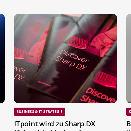
BUSINESS & IT-STRATEGIE
K
ITpoint wird zu Sharp DX
B