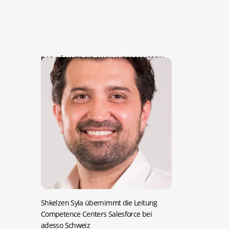
DAS KÖNNTE SIE AUCH INTERESSIEREN:
Shkelzen Syla übernimmt die Leitung
Competence Centers Salesforce bei
adesso Schweiz