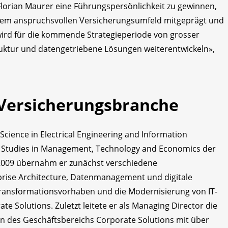
 Florian Maurer eine Führungspersönlichkeit zu gewinnen,
 einem anspruchsvollen Versicherungsumfeld mitgeprägt und
 wird für die kommende Strategieperiode von grosser
truktur und datengetriebene Lösungen weiterentwickeln»,
 Versicherungs­branche
Science in Electrical Engineering and Information
 Studies in Management, Technology and Economics der
e 2009 übernahm er zunächst verschiedene
prise Architecture, Datenmanagement und digitale
Transformationsvorhaben und die Modernisierung von IT-
e Solutions. Zuletzt leitete er als Managing Director die
n des Geschäftsbereichs Corporate Solutions mit über