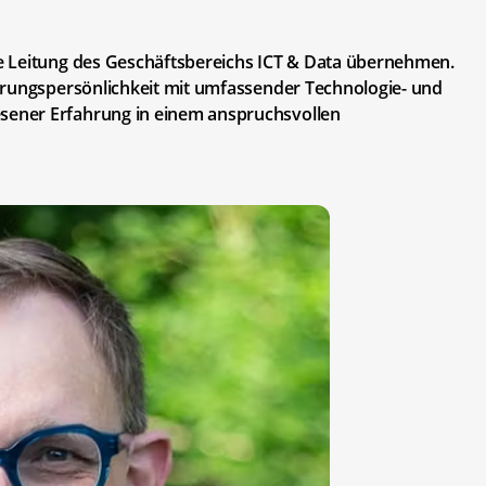
 Leitung des Geschäfts­bereichs ICT & Data übernehmen.
hrungspersönlichkeit mit umfassender Technologie- und
ener Erfahrung in einem anspruchsvollen