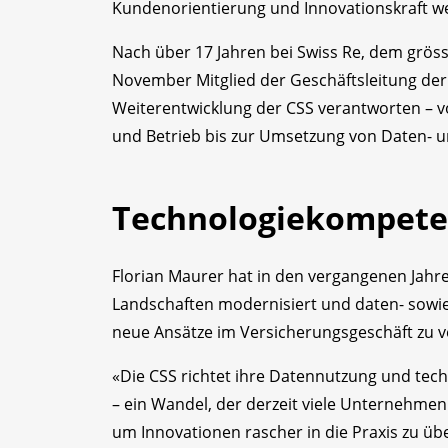
Kunden­orientierung und Innovationskraft we
Nach über 17 Jahren bei Swiss Re, dem gröss
November Mitglied der Geschäftsleitung der C
Weiterentwicklung der CSS verantworten – vo
und Betrieb bis zur Umsetzung von Daten- u
Technologiekompete
Florian Maurer hat in den vergangenen Jahre
Landschaften modernisiert und daten- sowie 
neue Ansätze im Versicherungsgeschäft zu ve
«Die CSS richtet ihre Datennutzung und tec
– ein Wandel, der derzeit viele Unternehme
um Innovationen rascher in die Praxis zu üb