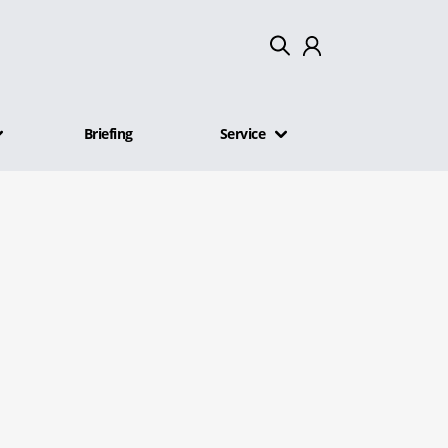
Mein Konto
Briefing
Service
Abmelden