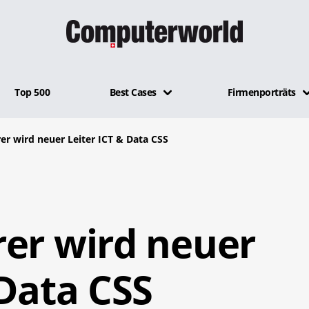
Top 500
Best Cases
Firmenporträts
er wird neuer Leiter ICT & Data CSS
rer wird neuer
 Data CSS