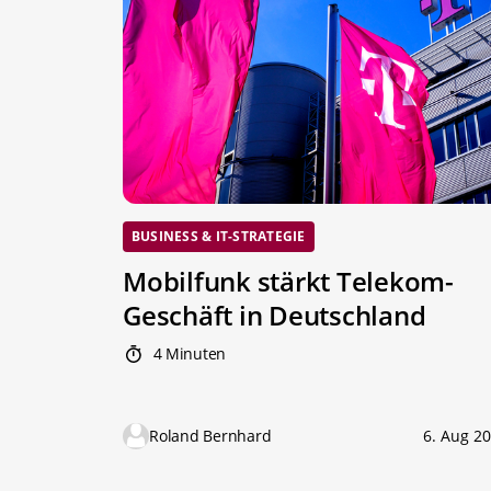
BUSINESS & IT-STRATEGIE
Mobilfunk stärkt Telekom-
Geschäft in Deutschland
4 Minuten
Roland Bernhard
6. Aug 2