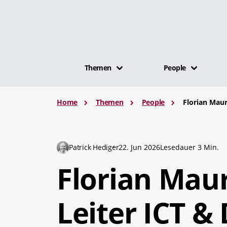
Themen
People
Home
Themen
People
Florian Maur
Patrick Hediger
22. Jun 2026
Lesedauer 3 Min.
Florian Mau
Leiter ICT &