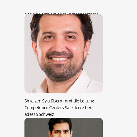
DAS KÖNNTE SIE AUCH INTERESSIEREN:
Shkelzen Syla übernimmt die Leitung
Competence Centers Salesforce bei
adesso Schweiz