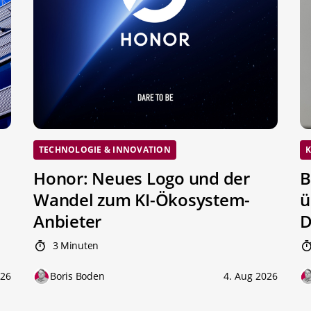
TECHNOLOGIE & INNOVATION
K
Honor: Neues Logo und der
B
Wandel zum KI-Ökosystem-
ü
Anbieter
D
3 Minuten
026
Boris Boden
4. Aug 2026