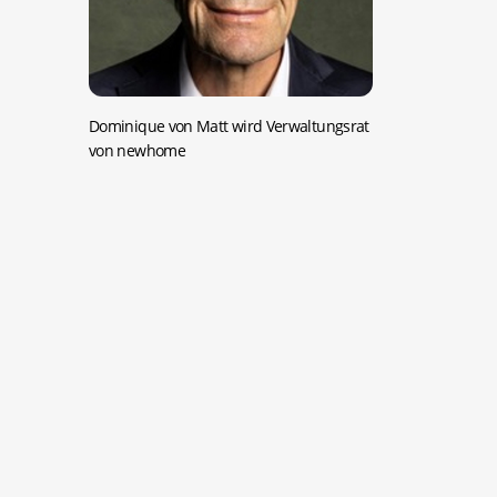
Dominique von Matt wird Verwaltungsrat
von newhome