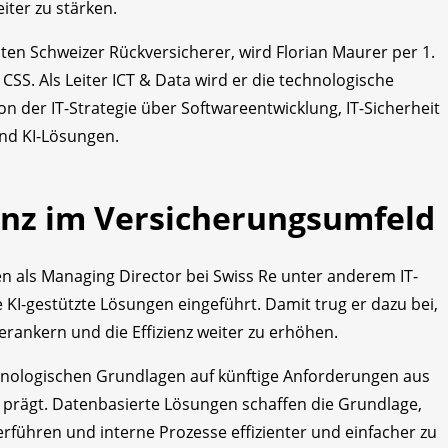
iter zu stärken.
ten Schweizer Rückversicherer, wird Florian Maurer per 1.
SS. Als Leiter ICT & Data wird er die technologische
n der IT-Strategie über Softwareentwicklung, IT-Sicherheit
nd KI-Lösungen.
nz im Versicherungsumfeld
n als Managing Director bei Swiss Re unter anderem IT-
KI-gestützte Lösungen eingeführt. Damit trug er dazu bei,
rankern und die Effizienz weiter zu erhöhen.
hnologischen Grundlagen auf künftige Anforderungen aus
n prägt. Datenbasierte Lösungen schaffen die Grundlage,
erführen und interne Prozesse effizienter und einfacher zu