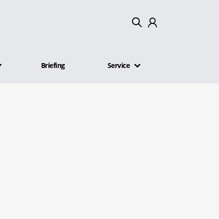
Mein Konto
Briefing
Service
Abmelden