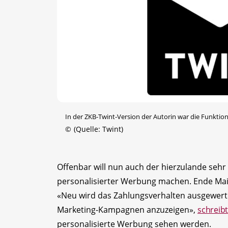
In der ZKB-Twint-Version der Autorin war die Funktion 
©
(Quelle: Twint)
Offenbar will nun auch der hierzulande sehr
personalisierter Werbung machen. Ende Mai 
«Neu wird das Zahlungsverhalten ausgewert
Marketing-­Kampagnen anzuzeigen»,
schreib
personalisierte Werbung sehen werden.