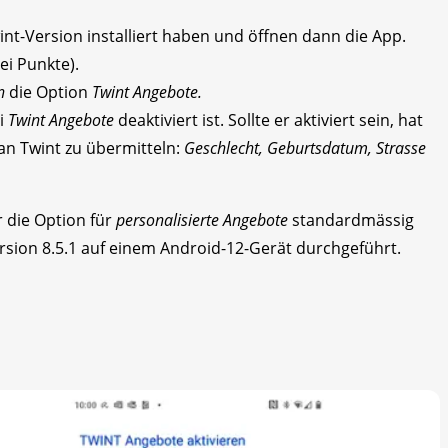
wint-Version installiert haben und öffnen dann die App.
ei Punkte).
en
die Option
Twint Angebote.
ei
Twint Angebote
deaktiviert ist. Sollte er aktiviert sein, hat
 an Twint zu übermitteln:
Geschlecht, Geburtsdatum, Strasse
r die Option für
personalisierte Angebote
standardmässig
ersion 8.5.1 auf einem Android-12-Gerät durchgeführt.