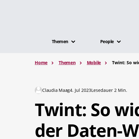
Themen
People
Home
Themen
Mobile
Twint: So w
Claudia Maag
4. Jul 2023
Lesedauer 2 Min.
Twint: So wi
der Daten-W