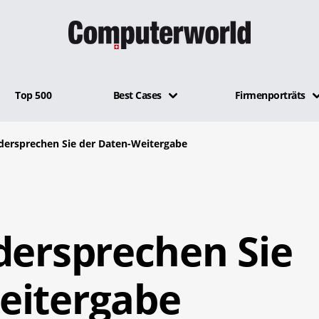
Top 500
Best Cases
Firmenporträts
idersprechen Sie der Daten-Weitergabe
dersprechen Sie
eitergabe