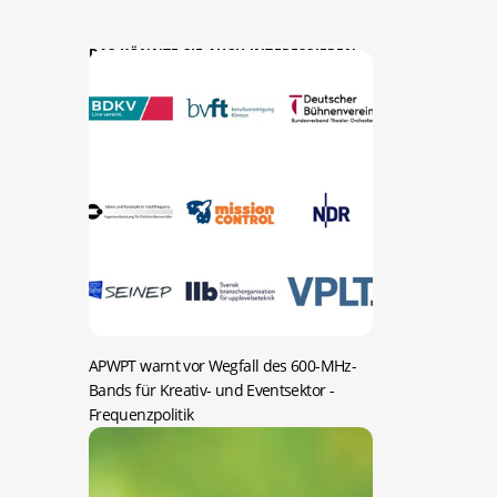
DAS KÖNNTE SIE AUCH INTERESSIEREN:
APWPT warnt vor Wegfall des 600-MHz-
Bands für Kreativ- und Eventsektor
-
Frequenzpolitik