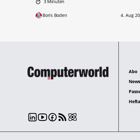
3 Minuten
Boris Boden
4. Aug 2
Abo
News
Pass
Hefta