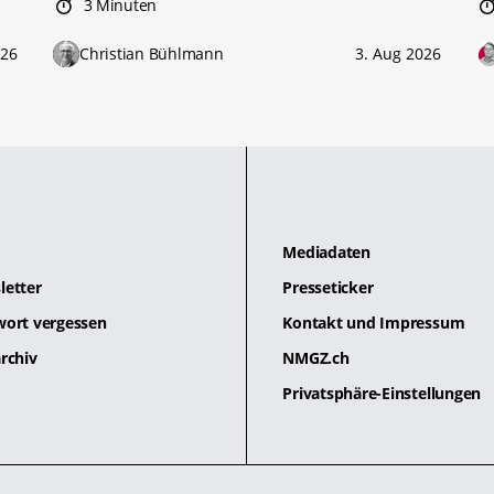
3 Minuten
026
Christian Bühlmann
3. Aug 2026
Mediadaten
letter
Presseticker
wort vergessen
Kontakt und Impressum
rchiv
NMGZ.ch
Privatsphäre-Einstellungen