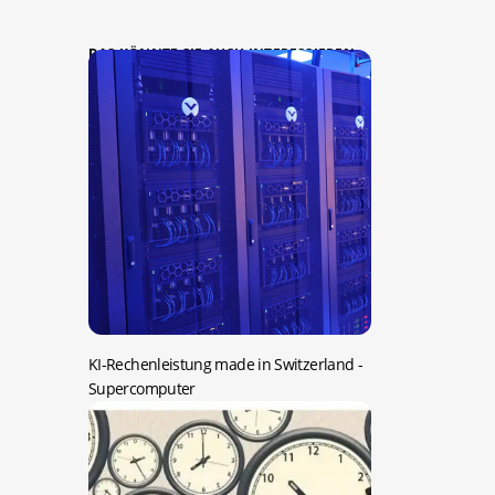
DAS KÖNNTE SIE AUCH INTERESSIEREN:
KI-Rechenleistung made in Switzerland
-
Supercomputer