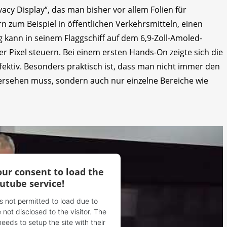
ivacy Display“, das man bisher vor allem Folien für
 zum Beispiel in öffentlichen Verkehrsmitteln, einen
g kann in seinem Flaggschiff auf dem 6,9-Zoll-Amoled-
r Pixel steuern. Bei einem ersten Hands-On zeigte sich die
fektiv. Besonders praktisch ist, dass man nicht immer den
ersehen muss, sondern auch nur einzelne Bereiche wie
.
ur consent to load the
utube service!
is not permitted to load due to
 not disclosed to the visitor. The
eds to setup the site with their