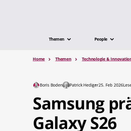
Themen
People
Home
Themen
Technologie & Innovatio
Boris Boden
Patrick Hediger
25. Feb 2026
Les
Samsung prä
Galaxy S26