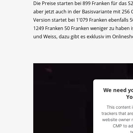
Die Preise starten bei 899 Franken für das S
aber jetzt auch in der Basisvariante mit 256 
Version startet bei 1'079 Franken ebenfalls
1249 Franken 50 Franken weniger zu haben is
und Weiss, dazu gibt es exklusiv im Onlines
We need yo
Yo
This content 
trackers that are
website owner ne
CMP to add
t