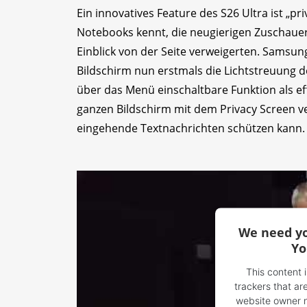
Ein innovatives Feature des S26 Ultra ist „pr
Notebooks kennt, die neugierigen Zuschauern
Einblick von der Seite verweigerten. Samsun
Bildschirm nun erstmals die Lichtstreuung de
über das Menü einschaltbare Funktion als ef
ganzen Bildschirm mit dem Privacy Screen v
eingehende Textnachrichten schützen kann
We need yo
Yo
This content 
trackers that are
website owner ne