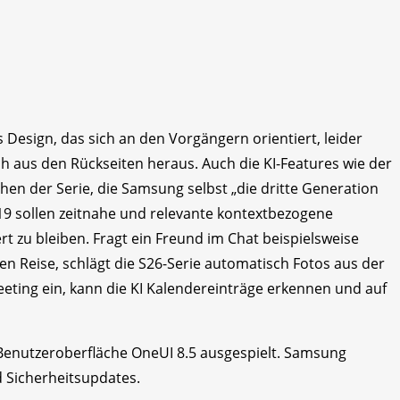
es Design, das sich an den Vorgängern orientiert, leider
h aus den Rückseiten heraus. Auch die KI-Features wie der
n der Serie, die Samsung selbst „die dritte Generation
9 sollen zeitnahe und relevante kontextbezogene
t zu bleiben. Fragt ein Freund im Chat beispielsweise
n Reise, schlägt die S26-Serie automatisch Fotos aus der
eeting ein, kann die KI Kalendereinträge erkennen und auf
 Benutzeroberfläche OneUI 8.5 ausgespielt. Samsung
d Sicherheitsupdates.