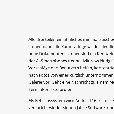
Alle drei teilen ein ähnliches minimalistisch
stehen dabei die Kameraringe wieder deutlic
neue Dokumentenscanner sind ein Kennzeiche
der AI-Smartphones nennt“. Mit Now Nudge1
Vorschläge den Benutzern helfen, konzentrier
nach Fotos von einer kürzlich unternommene
Galerie vor. Geht eine Nachricht zu einem M
Terminkonflikte prüfen.
Als Betriebssystem wird Android 16 mit der
verspricht wieder sieben Jahre Software- un