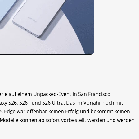
erie auf einem Unpacked-Event in San Francisco
laxy S26, S26+ und S26 Ultra. Das im Vorjahr noch mit
25 Edge war offenbar keinen Erfolg und bekommt keinen
n Modelle können ab sofort vorbestellt werden und werden