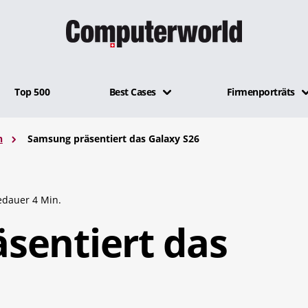
Top 500
Best Cases
Firmenporträts
n
Samsung präsentiert das Galaxy S26
edauer 4 Min.
sentiert das