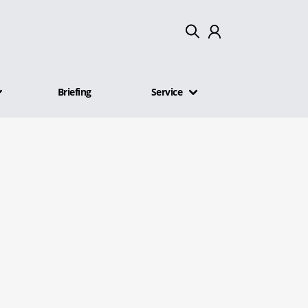
Mein Konto
Briefing
Service
Abmelden