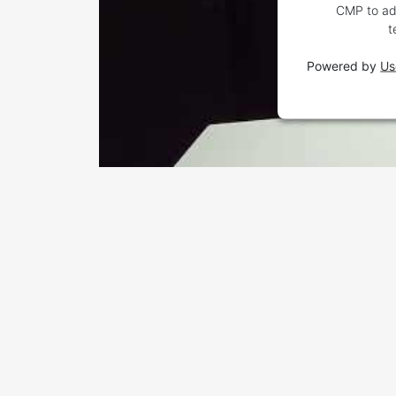
CMP to add
t
Powered by
Us