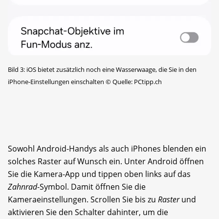
Bild 3: iOS bietet zusätzlich noch eine Wasserwaage, die Sie in den
iPhone-Einstellungen einschalten
©
Quelle: PCtipp.ch
Sowohl Android-Handys als auch iPhones blenden ein
solches Raster auf Wunsch ein. Unter Android öffnen
Sie die Kamera-App und tippen oben links auf das
Zahnrad
-Symbol. Damit öffnen Sie die
Kameraeinstellungen. Scrollen Sie bis zu
Raster
und
aktivieren Sie den Schalter dahinter, um die