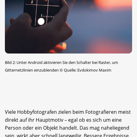
Bild 2: Unter Android aktivieren Sie den Schalter bei Raster, um
Gitternetzlinien einzublenden
©
Quelle: Evdokimov Maxim
Viele Hobbyfotografen zielen beim Fotografieren meist
direkt auf ihr Hauptmotiv – egal ob es sich um eine
Person oder ein Objekt handelt. Das mag naheliegend
sein, wirkt aber schnell langweilig. Bessere Ergebnisse