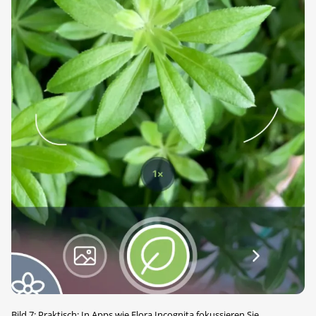
Bild 7: Praktisch: In Apps wie Flora Incognita fokussieren Sie