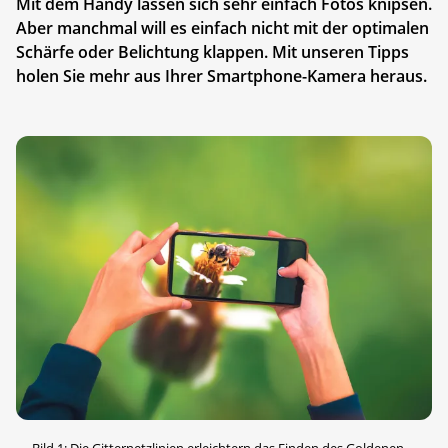
Mit dem Handy lassen sich sehr einfach Fotos knipsen.
Aber manchmal will es einfach nicht mit der optimalen
Schärfe oder Belichtung klappen. Mit unseren Tipps
holen Sie mehr aus Ihrer Smartphone-Kamera heraus.
Bild 1: Die Gitternetzlinien erleichtern das Finden des Goldenen