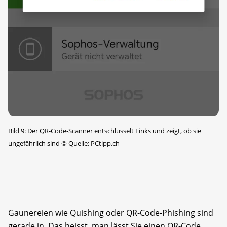
Bild 9: Der QR-Code-Scanner entschlüsselt Links und zeigt, ob sie
ungefährlich sind
©
Quelle: PCtipp.ch
Gaunereien wie Quishing oder QR-Code-Phishing sind
gerade in. Das heisst, man lässt Sie einen QR-Code