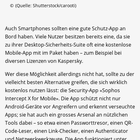
©
(Quelle: Shutterstock/carooti)
Auch Smartphones sollten eine gute Schutz-App an
Bord haben. Viele Nutzer besitzen bereits eine, da sie
zu ihrer Desktop-Sicherheits-Suite oft eine kostenlose
Mobile-App mit im Paket haben – zum Beispiel bei
diversen Lizenzen von Kaspersky.
Wer diese Möglichkeit allerdings nicht hat, sollte zu der
vielleicht besten Alternative greifen, die sich wirklich
kostenlos nutzen lässt: die Security-App «Sophos
Intercept X for Mobile». Die App schützt nicht nur
Android-Geräte vor Angreifern und erkennt verseuchte
Apps; sie hat auch ein grosses Arsenal an nützlichen
Tools dabei – so etwa einen Passworttresor, einen QR-
Code-Leser, einen Link-Checker, einen Authenticator
und Netzwerkwerkzeuge. Die App funktioniert unter