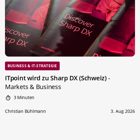
BUSINESS & IT-STRATEGIE
ITpoint wird zu Sharp DX (Schweiz)
-
Markets & Business
3 Minuten
Christian Bühlmann
3. Aug 2026