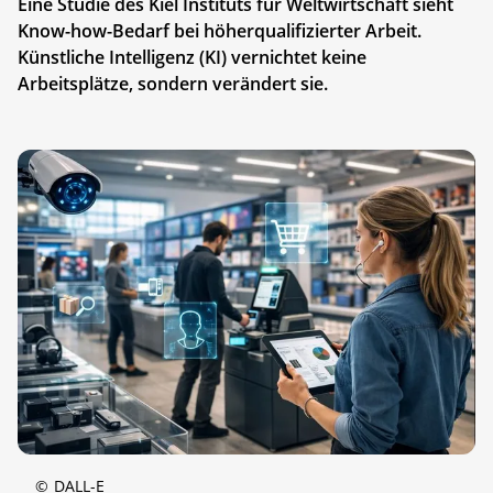
Eine Studie des Kiel Instituts für Weltwirtschaft sieht
Know-how-Bedarf bei höherqualifizierter Arbeit.
Künstliche Intelligenz (KI) vernichtet keine
Arbeitsplätze, sondern verändert sie.
©
DALL-E