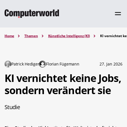
Home
Themen
Künstliche Intelligenz (KI)
KI vernichtet ke
Patrick Hediger
Florian Fügemann
27. Jan 2026
KI vernichtet keine Jobs,
sondern verändert sie
Studie