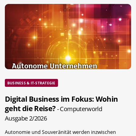
BUSINESS & IT-STRATEGIE
Digital Business im Fokus: Wohin
geht die Reise?
- Computerworld
Ausgabe 2/2026
Autonomie und Souveränität werden inzwischen