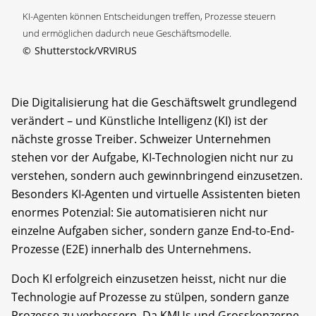
KI-Agenten können Entscheidungen treffen, Prozesse steuern
und ermöglichen dadurch neue Geschäftsmodelle.
©
Shutterstock/VRVIRUS
Die Digitalisierung hat die Geschäftswelt grundlegend
verändert – und Künstliche Intelligenz (KI) ist der
nächste grosse Treiber. Schweizer Unternehmen
stehen vor der Aufgabe, KI-Technologien nicht nur zu
verstehen, sondern auch gewinnbringend einzusetzen.
Besonders KI-Agenten und virtuelle Assistenten bieten
enormes Potenzial: Sie automatisieren nicht nur
einzelne Aufgaben sicher, sondern ganze End-to-End-
Prozesse (E2E) innerhalb des Unternehmens.
Doch KI erfolgreich einzusetzen heisst, nicht nur die
Technologie auf Prozesse zu stülpen, sondern ganze
Prozesse zu verbessern. Da KMUs und Grosskonzerne