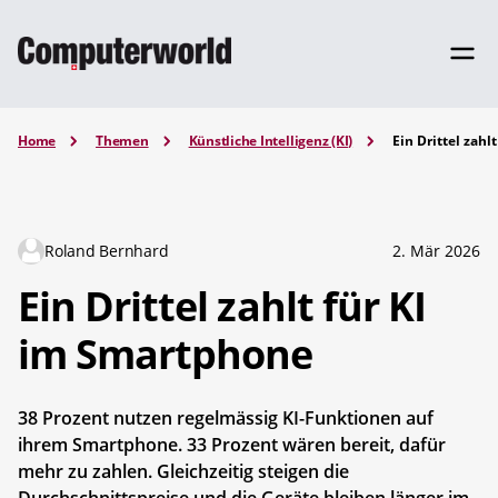
Home
Themen
Künstliche Intelligenz (KI)
Ein Drittel zah
Roland Bernhard
2. Mär 2026
Ein Drittel zahlt für KI
im Smartphone
38 Prozent nutzen regelmässig KI-Funktionen auf
ihrem Smartphone. 33 Prozent wären bereit, dafür
mehr zu zahlen. Gleichzeitig steigen die
Durchschnittspreise und die Geräte bleiben länger im