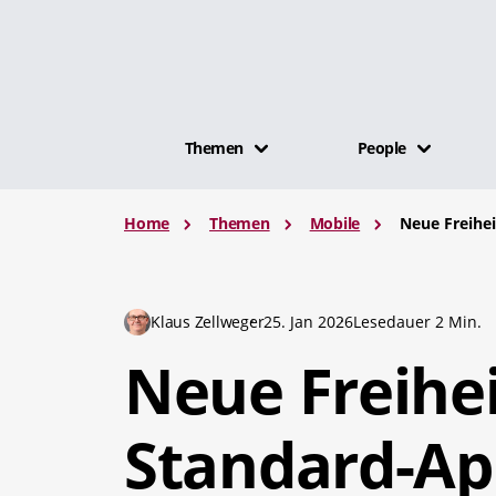
Themen
People
Home
Themen
Mobile
Neue Freihe
Klaus Zellweger
25. Jan 2026
Lesedauer 2 Min.
Neue Freihei
Standard-Ap