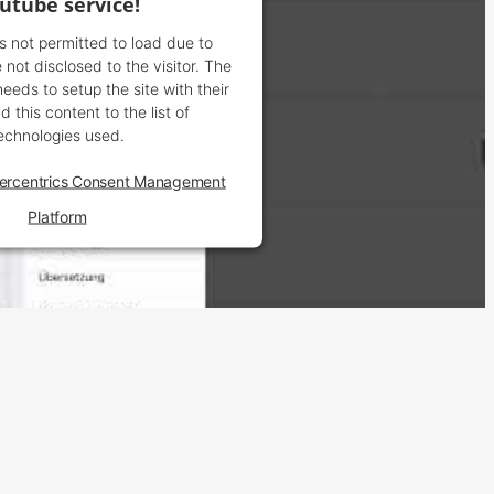
utube service!
is not permitted to load due to
 not disclosed to the visitor. The
eds to setup the site with their
 this content to the list of
echnologies used.
ercentrics Consent Management
Platform