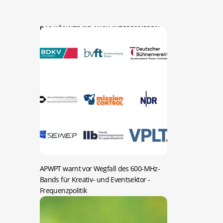
DAS KÖNNTE SIE AUCH INTERESSIEREN:
APWPT warnt vor Wegfall des 600-MHz-
Bands für Kreativ- und Eventsektor
-
Frequenzpolitik