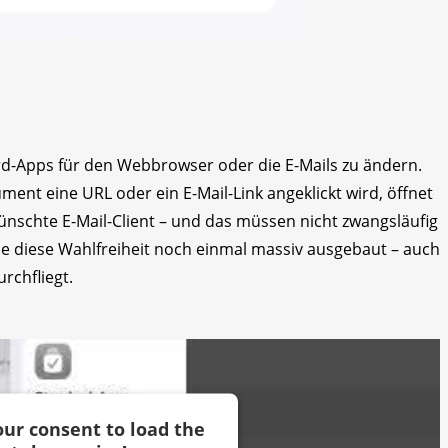
dard-Apps für den Webbrowser oder die E-Mails zu ändern.
ent eine URL oder ein E-Mail-Link angeklickt wird, öffnet
ünschte E-Mail-Client – und das müssen nicht zwangsläufig
rde diese Wahlfreiheit noch einmal massiv ausgebaut – auch
rchfliegt.
ur consent to load the