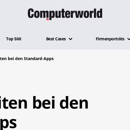
Top 500
Best Cases
Firmenporträts
iten bei den Standard-Apps
ten bei den
ps