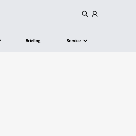
Mein Konto
Briefing
Service
Abmelden