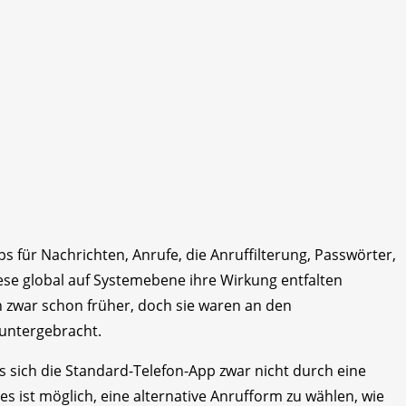
ps für Nachrichten, Anrufe, die Anruffilterung, Passwörter,
ese global auf Systemebene ihre Wirkung entfalten
n zwar schon früher, doch sie waren an den
 untergebracht.
s sich die Standard-Telefon-App zwar nicht durch eine
s ist möglich, eine alternative Anrufform zu wählen, wie