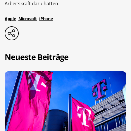
Arbeitskraft dazu hätten.
Apple
Microsoft
iPhone
Neueste Beiträge