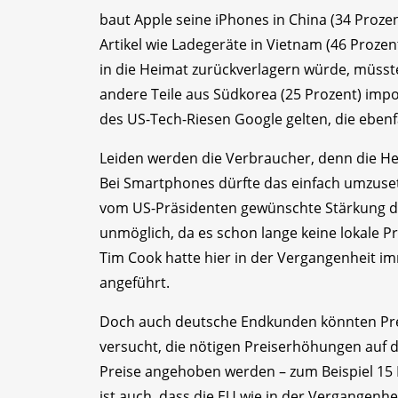
baut Apple seine iPhones in China (34 Prozen
Artikel wie Ladegeräte in Vietnam (46 Proze
in die Heimat zurückverlagern würde, müsste
andere Teile aus Südkorea (25 Prozent) impo
des US-Tech-Riesen Google gelten, die ebenf
Leiden werden die Verbraucher, denn die He
Bei Smartphones dürfte das einfach umzusetz
vom US-Präsidenten gewünschte Stärkung der
unmöglich, da es schon lange keine lokale 
Tim Cook hatte hier in der Vergangenheit i
angeführt.
Doch auch deutsche Endkunden könnten Prei
versucht, die nötigen Preiserhöhungen auf 
Preise angehoben werden – zum Beispiel 15 Pr
ist auch, dass die EU wie in der Vergangenhei