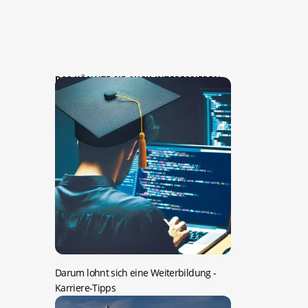
DAS KÖNNTE SIE AUCH INTERESSIEREN:
Darum lohnt sich eine Weiterbildung
-
Karriere-Tipps