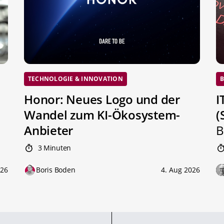
TECHNOLOGIE & INNOVATION
B
Honor: Neues Logo und der
I
Wandel zum KI-Ökosystem-
(
Anbieter
B
3 Minuten
026
Boris Boden
4. Aug 2026