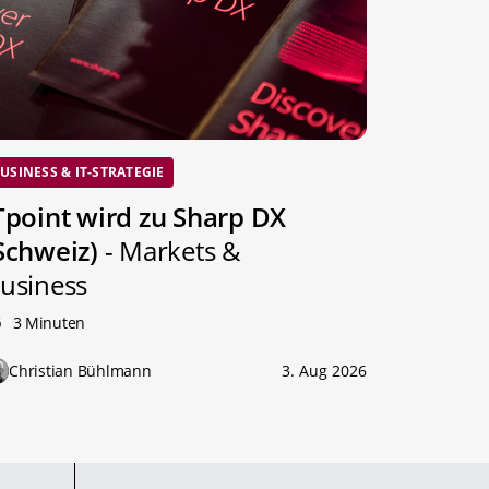
USINESS & IT-STRATEGIE
Tpoint wird zu Sharp DX
Schweiz)
- Markets &
usiness
3 Minuten
Christian Bühlmann
3. Aug 2026