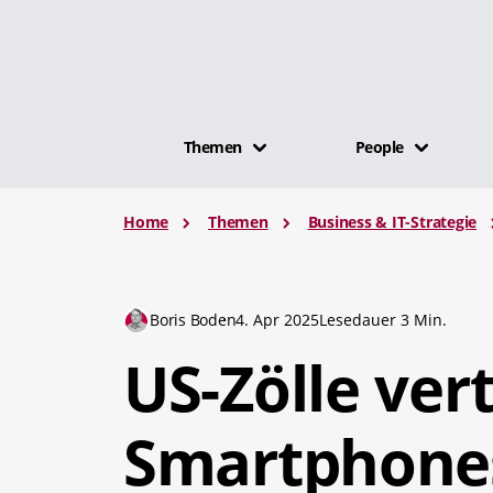
Themen
People
Home
Themen
Business & IT-Strategie
Boris Boden
4. Apr 2025
Lesedauer 3 Min.
US-Zölle ver
Smartphone