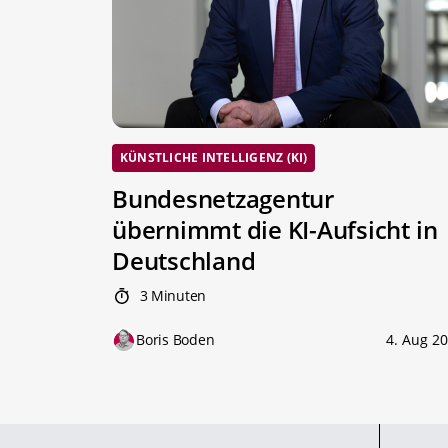
KÜNSTLICHE INTELLIGENZ (KI)
Bundesnetzagentur
übernimmt die KI-Aufsicht in
Deutschland
3 Minuten
Boris Boden
4. Aug 2