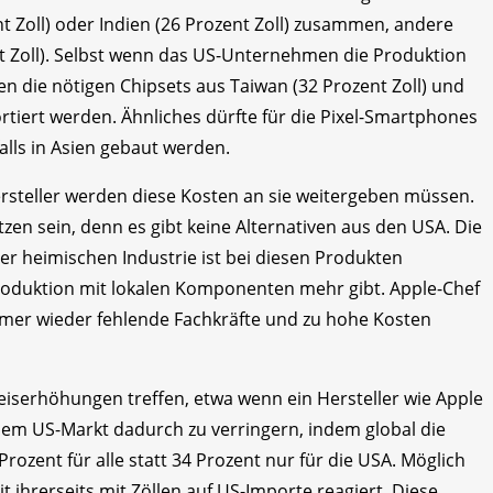
t Zoll) oder Indien (26 Prozent Zoll) zusammen, andere
nt Zoll). Selbst wenn das US-Unternehmen die Produktion
n die nötigen Chipsets aus Taiwan (32 Prozent Zoll) und
rtiert werden. Ähnliches dürfte für die Pixel-Smartphones
alls in Asien gebaut werden.
rsteller werden diese Kosten an sie weitergeben müssen.
en sein, denn es gibt keine Alternativen aus den USA. Die
 heimischen Industrie ist bei diesen Produkten
Produktion mit lokalen Komponenten mehr gibt. Apple-Chef
mmer wieder fehlende Fachkräfte und zu hohe Kosten
serhöhungen treffen, etwa wenn ein Hersteller wie Apple
dem US-Markt dadurch zu verringern, indem global die
ozent für alle statt 34 Prozent nur für die USA. Möglich
t ihrerseits mit Zöllen auf US-Importe reagiert. Diese