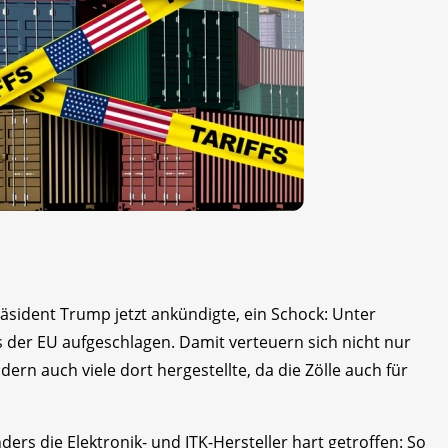
räsident Trump jetzt ankündigte, ein Schock: Unter
der EU aufgeschlagen. Damit verteuern sich nicht nur
rn auch viele dort hergestellte, da die Zölle auch für
s die Elektronik- und ITK-Hersteller hart getroffen: So