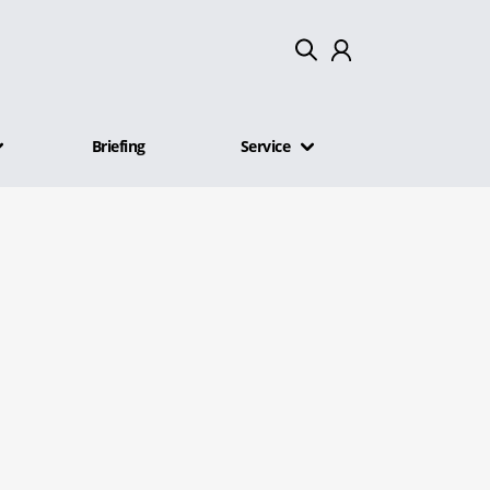
Mein Konto
Briefing
Service
Abmelden