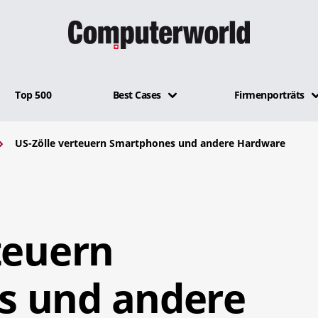
Top 500
Best Cases
Firmenporträts
US-Zölle verteuern Smartphones und andere Hardware
teuern
s und andere