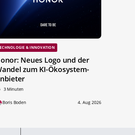
ECHNOLOGIE & INNOVATION
onor: Neues Logo und der
andel zum KI-Ökosystem-
nbieter
3 Minuten
Boris Boden
4. Aug 2026