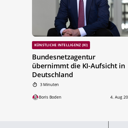
KÜNSTLICHE INTELLIGENZ (KI)
Bundesnetzagentur
übernimmt die KI-Aufsicht in
Deutschland
3 Minuten
Boris Boden
4. Aug 2