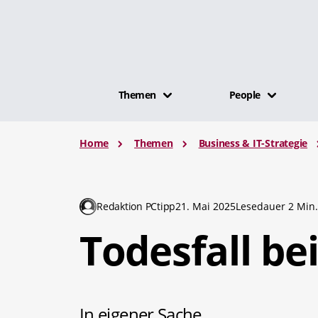
Themen
People
Home
Themen
Business & IT-Strategie
Redaktion PCtipp
21. Mai 2025
Lesedauer 2 Min
Todesfall be
In eigener Sache