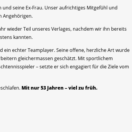
in und seine Ex-Frau. Unser aufrichtiges Mitgefühl und
en Angehörigen.
ahr wieder Teil unseres Verlages, nachdem wir ihn bereits
estens kannten.
 und ein echter Teamplayer. Seine offene, herzliche Art wurde
beitern gleichermassen geschätzt. Mit sportlichem
schtennisspieler – setzte er sich engagiert für die Ziele vom
eschlafen.
Mit nur 53 Jahren – viel zu früh.