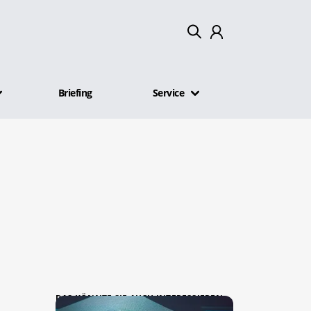
Mein Konto
Briefing
Service
Abmelden
DAS KÖNNTE SIE AUCH INTERESSIEREN: