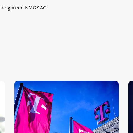
 der ganzen NMGZ AG