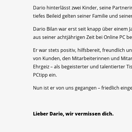
Dario hinterlässt zwei Kinder, seine Partner
tiefes Beileid gelten seiner Familie und sein
Dario Bilan war erst seit knapp über einem J
aus seiner achtjährigen Zeit bei Online PC b
Er war stets positiv, hilfsbereit, freundlich
von Kunden, den Mitarbeiterinnen und Mitar
Ehrgeiz – als begeisterter und talentierter Ti
PCtipp ein.
Nun ist er von uns gegangen – friedlich eing
Lieber Dario, wir vermissen dich.