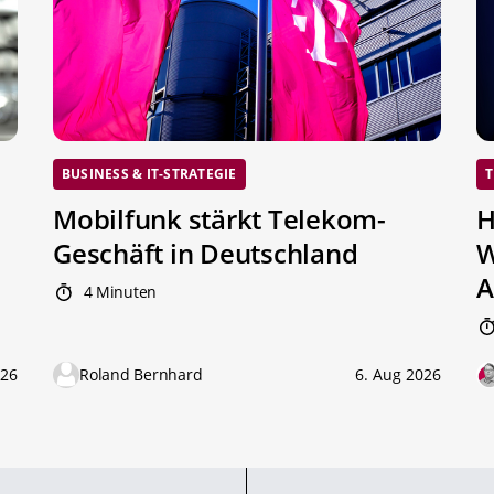
BUSINESS & IT-STRATEGIE
T
Mobilfunk stärkt Telekom-
H
Geschäft in Deutschland
W
A
4 Minuten
026
Roland Bernhard
6. Aug 2026