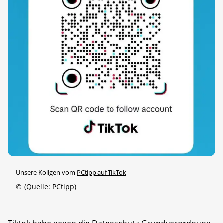
Unsere Kollgen vom
PCtipp auf TikTok
©
(Quelle: PCtipp)