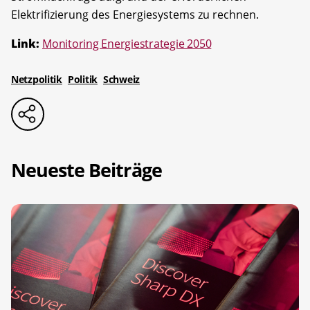
Elektrifizierung des Energiesystems zu rechnen.
Link:
Monitoring Energiestrategie 2050
Netzpolitik
Politik
Schweiz
Neueste Beiträge