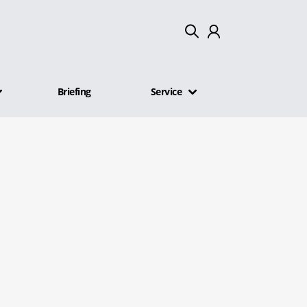
Mein Konto
Briefing
Service
Abmelden