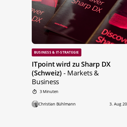
BUSINESS & IT-STRATEGIE
ITpoint wird zu Sharp DX
(Schweiz)
- Markets &
Business
3 Minuten
Christian Bühlmann
3. Aug 2