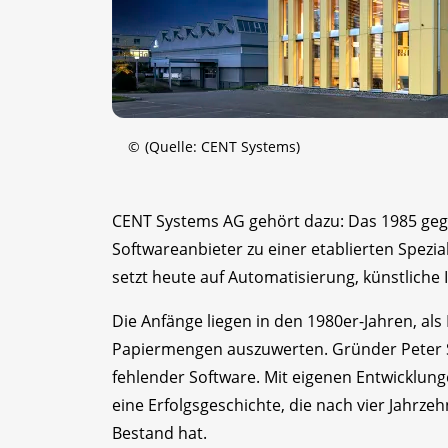
©
(Quelle: CENT Systems)
CENT Systems AG gehört dazu: Das 1985 ge
Softwareanbieter zu einer etablierten Spezia
setzt heute auf Automatisierung, künstliche
Die Anfänge liegen in den 1980er-Jahren, a
Papiermengen auszuwerten. Gründer Peter S
fehlender Software. Mit eigenen Entwicklun
eine Erfolgsgeschichte, die nach vier Jahr
Bestand hat.