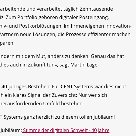
arbeitende und verarbeitet täglich Zehntausende
. Zum Portfolio gehören digitaler Posteingang,
rchiv- und Postkorblösungen. Im firmeneigenen Innovation-
rtnern neue Lösungen, die Prozesse effizienter machen
paren.
 sondern mit dem Mut, anders zu denken. Genau das hat
es auch in Zukunft tun», sagt Martin Lage,
40-jähriges Bestehen. Für CENT Systems war dies nicht
 ein klares Signal der Zuversicht: Nur wer sich
m herausfordernden Umfeld bestehen.
 Systems ganz herzlich zu diesem tollen Jubiläum!
 Jubiläum:
Stimme der digitalen Schweiz - 40 Jahre