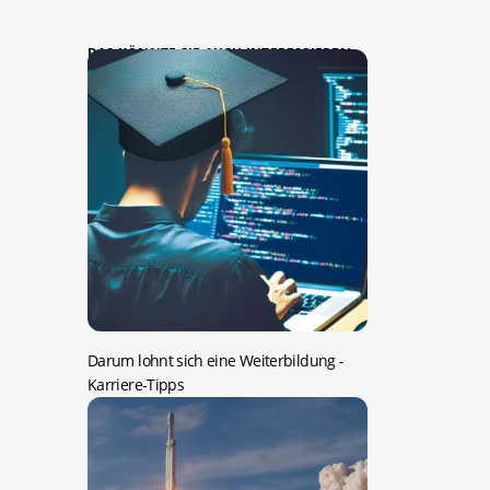
DAS KÖNNTE SIE AUCH INTERESSIEREN:
Darum lohnt sich eine Weiterbildung
-
Karriere-Tipps