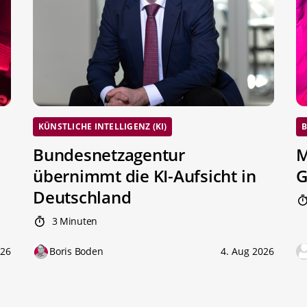
KÜNSTLICHE INTELLIGENZ (KI)
B
Bundesnetzagentur
M
übernimmt die KI-Aufsicht in
G
Deutschland
3 Minuten
026
Boris Boden
4. Aug 2026