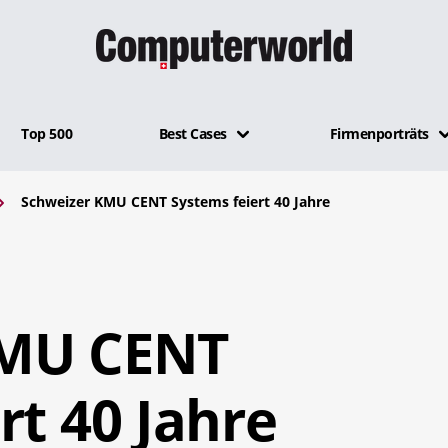
Top 500
Best Cases
Firmenporträts
Schweizer KMU CENT Systems feiert 40 Jahre
KMU CENT
rt 40 Jahre