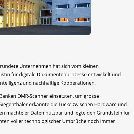
gründete Unternehmen hat sich vom kleinen
listin für digitale Dokumentenprozesse entwickelt und
 Intelligenz und nachhaltige Kooperationen.
ls Banken OMR-Scanner einsetzten, um grosse
iegenthaler erkannte die Lücke zwischen Hardware und
gen machte er Daten nutzbar und legte den Grundstein für
zehnten voller technologischer Umbrüche noch immer