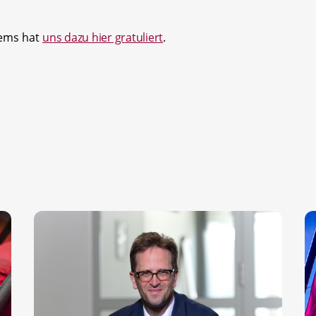
tems hat
uns dazu hier gratuliert
.