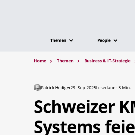
Themen
People
Home
Themen
Business & IT-Strategie
Patrick Hediger
29. Sep 2025
Lesedauer 3 Min.
Schweizer 
Systems feie