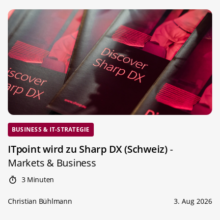
BUSINESS & IT-STRATEGIE
ITpoint wird zu Sharp DX (Schweiz)
-
Markets & Business
3 Minuten
Christian Bühlmann
3. Aug 2026