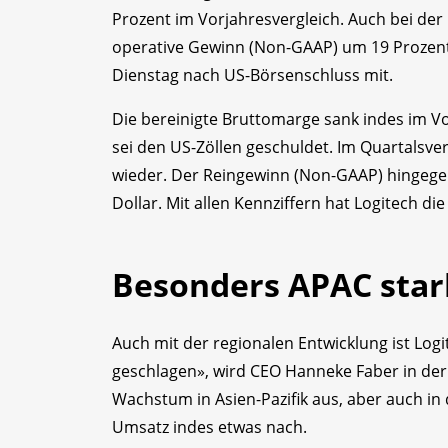
Prozent im Vorjahresvergleich. Auch bei der Pr
operative Gewinn (Non-GAAP) um 19 Prozent 
Dienstag nach US-Börsenschluss mit.
Die bereinigte Bruttomarge sank indes im Vo
sei den US-Zöllen geschuldet. Im Quartalsverg
wieder. Der Reingewinn (Non-GAAP) hingegen 
Dollar. Mit allen Kennziffern hat Logitech d
Besonders APAC star
Auch mit der regionalen Entwicklung ist Logi
geschlagen», wird CEO Hanneke Faber in der M
Wachstum in Asien-Pazifik aus, aber auch in
Umsatz indes etwas nach.