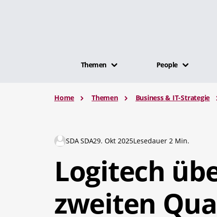
Themen
People
Home
Themen
Business & IT-Strategie
SDA SDA
29. Okt 2025
Lesedauer 2 Min.
Logitech übe
zweiten Quar