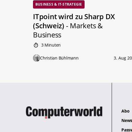
BUSINESS & IT-STRATEGIE
ITpoint wird zu Sharp DX
(Schweiz)
- Markets &
Business
3 Minuten
Christian Bühlmann
3. Aug 2
Abo
News
Pass