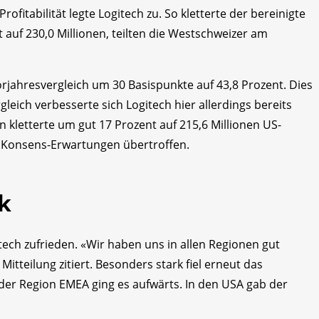
ofitabilität legte Logitech zu. So kletterte der bereinigte
auf 230,0 Millionen, teilten die Westschweizer am
rjahresvergleich um 30 Basispunkte auf 43,8 Prozent. Dies
leich verbesserte sich Logitech hier allerdings bereits
kletterte um gut 17 Prozent auf 215,6 Millionen US-
ie Konsens-Erwartungen übertroffen.
k
tech zufrieden. «Wir haben uns in allen Regionen gut
itteilung zitiert. Besonders stark fiel erneut das
 der Region EMEA ging es aufwärts. In den USA gab der