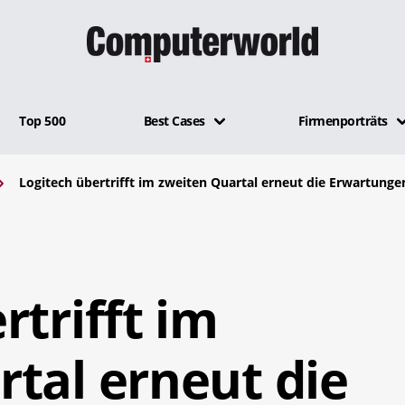
Top 500
Best Cases
Firmenporträts
Logitech übertrifft im zweiten Quartal erneut die Erwartunge
rtrifft im
tal erneut die