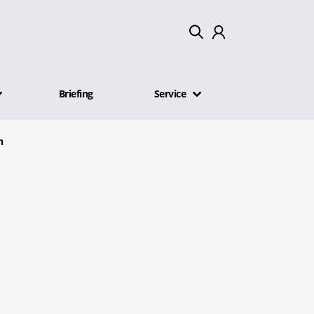
Mein Konto
Briefing
Service
Abmelden
n