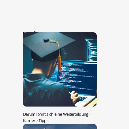
DAS KÖNNTE SIE AUCH INTERESSIEREN:
Darum lohnt sich eine Weiterbildung
-
Karriere-Tipps