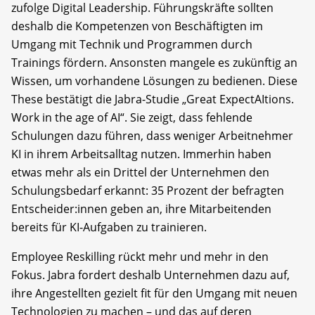
zufolge Digital Leadership. Führungskräfte sollten
deshalb die Kompetenzen von Beschäftigten im
Umgang mit Technik und Programmen durch
Trainings fördern. Ansonsten mangele es zukünftig an
Wissen, um vorhandene Lösungen zu bedienen. Diese
These bestätigt die Jabra-Studie „Great ExpectAItions.
Work in the age of AI“. Sie zeigt, dass fehlende
Schulungen dazu führen, dass weniger Arbeitnehmer
KI in ihrem Arbeitsalltag nutzen. Immerhin haben
etwas mehr als ein Drittel der Unternehmen den
Schulungsbedarf erkannt: 35 Prozent der befragten
Entscheider:innen geben an, ihre Mitarbeitenden
bereits für KI-Aufgaben zu trainieren.
Employee Reskilling rückt mehr und mehr in den
Fokus. Jabra fordert deshalb Unternehmen dazu auf,
ihre Angestellten gezielt fit für den Umgang mit neuen
Technologien zu machen – und das auf deren