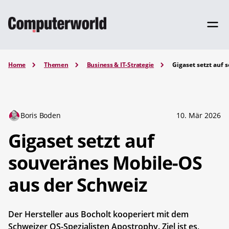
Home
Themen
Business & IT-Strategie
Gigaset setzt auf
Boris Boden
10. Mär 2026
Gigaset setzt auf
souveränes Mobile-OS
aus der Schweiz
Der Hersteller aus Bocholt kooperiert mit dem
Schweizer OS-Spezialisten Apostrophy. Ziel ist es,