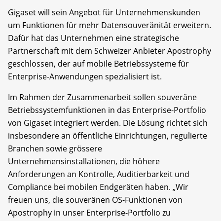
Gigaset will sein Angebot für Unternehmenskunden
um Funktionen für mehr Datensouveränität erweitern.
Dafür hat das Unternehmen eine strategische
Partnerschaft mit dem Schweizer Anbieter Apostrophy
geschlossen, der auf mobile Betriebssysteme für
Enterprise-Anwendungen spezialisiert ist.
Im Rahmen der Zusammenarbeit sollen souveräne
Betriebssystemfunktionen in das Enterprise-Portfolio
von Gigaset integriert werden. Die Lösung richtet sich
insbesondere an öffentliche Einrichtungen, regulierte
Branchen sowie grössere
Unternehmensinstallationen, die höhere
Anforderungen an Kontrolle, Auditierbarkeit und
Compliance bei mobilen Endgeräten haben. „Wir
freuen uns, die souveränen OS-Funktionen von
Apostrophy in unser Enterprise-Portfolio zu