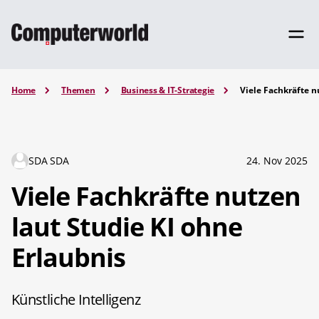
Home
Themen
Business & IT-Strategie
Viele Fachkräfte n
SDA SDA
24. Nov 2025
Viele Fachkräfte nutzen
laut Studie KI ohne
Erlaubnis
Künstliche Intelligenz