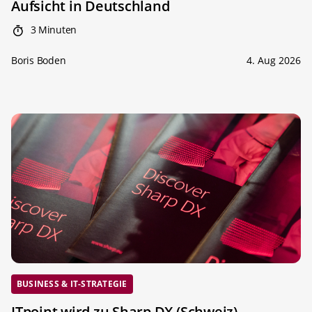
Aufsicht in Deutschland
3 Minuten
Boris Boden
4. Aug 2026
BUSINESS & IT-STRATEGIE
ITpoint wird zu Sharp DX (Schweiz)
-