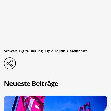
Schweiz
Digitalisierung
Egov
Politik
Gesellschaft
Neueste Beiträge