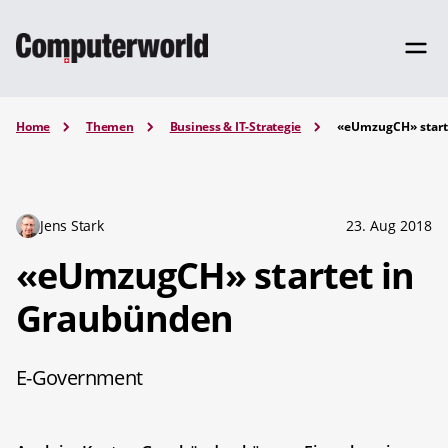
Home
Themen
Business & IT-Strategie
«eUmzugCH» start
Jens Stark
23. Aug 2018
«eUmzugCH» startet in
Graubünden
E-Government