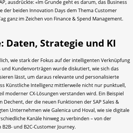
AP, ausdrückte: «Im Grunde geht es darum, das Business
te der beiden Innovation Days dem Thema Customer
 Tag ganz im Zeichen von Finance & Spend Management.
 Daten, Strategie und KI
ch, wie stark der Fokus auf der intelligenten Verknüpfung
es und Kundenvorträgen wurde diskutiert, wie sich das
eren lässt, um daraus relevante und personalisierte
ss Künstliche Intelligenz mittlerweile nicht nur punktuell,
il moderner CX-Lösungen verstanden wird. Ein Beispiel
n Dechent, der die neuen Funktionen der SAP Sales &
igten Unternehmen wie Galenica und Hoval, wie sie digitale
schiedliche Kanäle hinweg zu verbinden – von der
n B2B- und B2C-Customer Journey.