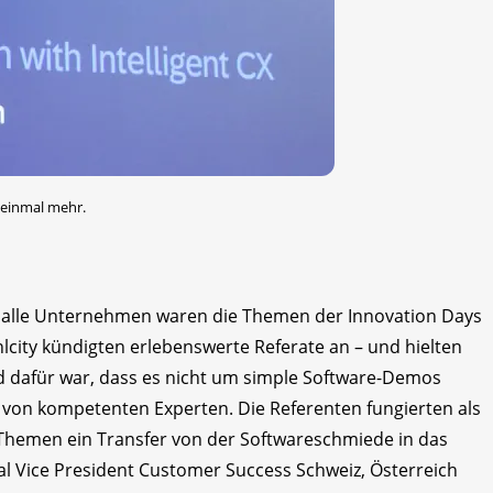
 einmal mehr.
r alle Unternehmen waren die Themen der Innovation Days
lcity kündigten erlebenswerte Referate an – und hielten
d dafür war, dass es nicht um simple Software-Demos
lt von kompetenten Experten. Die Referenten fungierten als
Themen ein Transfer von der Softwareschmiede in das
al Vice President Customer Success Schweiz, Österreich