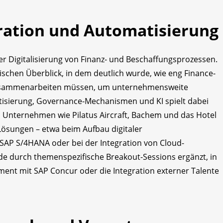
gration und Automatisierung
r Digitalisierung von Finanz- und Beschaffungsprozessen.
schen Überblick, in dem deutlich wurde, wie eng Finance-
usammenarbeiten müssen, um unternehmensweite
matisierung, Governance-Mechanismen und KI spielt dabei
en Unternehmen wie Pilatus Aircraft, Bachem und das Hotel
Lösungen – etwa beim Aufbau digitaler
 SAP S/4HANA oder bei der Integration von Cloud-
e durch themenspezifische Breakout-Sessions ergänzt, in
nt mit SAP Concur oder die Integration externer Talente