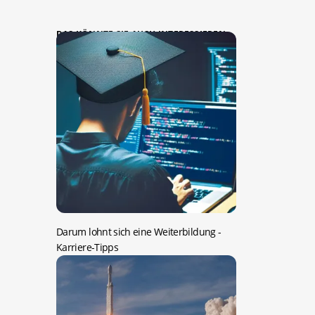
DAS KÖNNTE SIE AUCH INTERESSIEREN:
Darum lohnt sich eine Weiterbildung
-
Karriere-Tipps