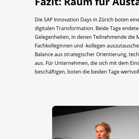
Fazit: Raum für Aus
Die SAP Innovation Days in Zürich boten eine
digitalen Transformation. Beide Tage ende
Gelegenheiten, in denen Teilnehmende die Mö
Fachkolleginnen und -kollegen auszutausche
Balance aus strategischer Orientierung, tec
aus. Für Unternehmen, die sich mit dem Eins
beschäftigen, boten die beiden Tage wertvol