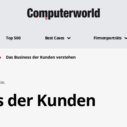
Top 500
Best Cases
Firmenporträts
Das Business der Kunden verstehen
in.
s der Kunden