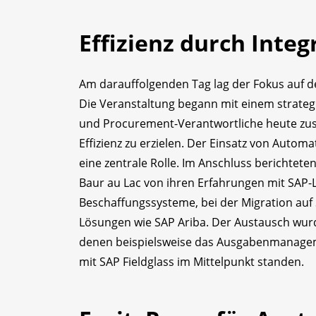
Effizienz durch Inte
Am darauffolgenden Tag lag der Fokus auf de
Die Veranstaltung begann mit einem strategi
und Procurement-Verantwortliche heute z
Effizienz zu erzielen. Der Einsatz von Auto
eine zentrale Rolle. Im Anschluss berichtet
Baur au Lac von ihren Erfahrungen mit SAP-
Beschaffungssysteme, bei der Migration auf
Lösungen wie SAP Ariba. Der Austausch wurd
denen beispielsweise das Ausgabenmanageme
mit SAP Fieldglass im Mittelpunkt standen.