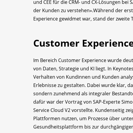
und CEE für die CRM- und CX-Lösungen bei S
der Kunden zu verstehen».Während der ers
Experience gewidmet war, stand der zweite
Customer Experience:
Im Bereich Customer Experience wurde deutli
von Daten, Strategie und KI liegt. In Keynot
Verhalten von Kundinnen und Kunden analysi
Erlebnisse zu gestalten. Dabei wurde klar, da
sondern zunehmend als integraler Bestandte
dafür war der Vortrag von SAP-Experte Simo
Service Cloud V2 vorstellte. Kundenseitig ze
Plattformen nutzen, um Prozesse über unter
Gesundheitsplattform bis zur durchgängige