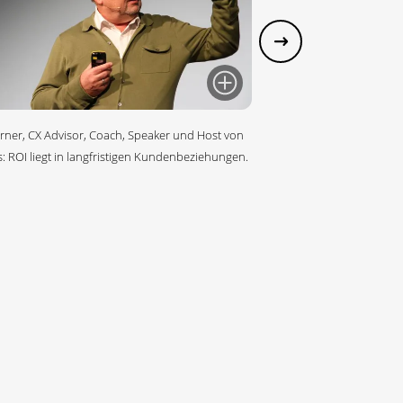
irner, CX Advisor, Coach, Speaker und Host von
s: ROI liegt in langfristigen Kundenbeziehungen.