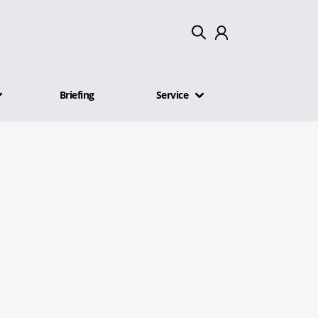
Mein Konto
Briefing
Service
Abmelden