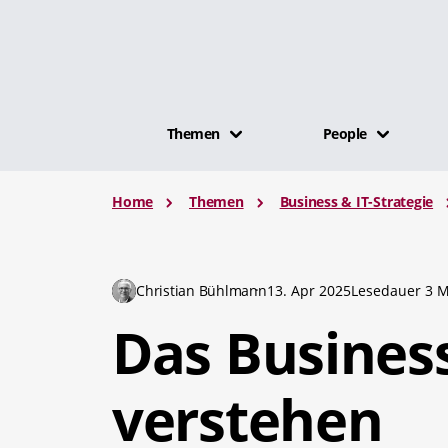
Themen
People
Home
Themen
Business & IT-Strategie
Christian Bühlmann
13. Apr 2025
Lesedauer 3 M
Das Busines
verstehen