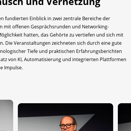
tausch und Vernetzung
n fundierten Einblick in zwei zentrale Bereiche der
ten mit offenen Gesprächsrunden und Networking-
glichkeit hatten, das Gehörte zu vertiefen und sich mit
n. Die Veranstaltungen zeichneten sich durch eine gute
hnologischer Tiefe und praktischen Erfahrungsberichten
atz von KI, Automatisierung und integrierten Plattformen
le Impulse.