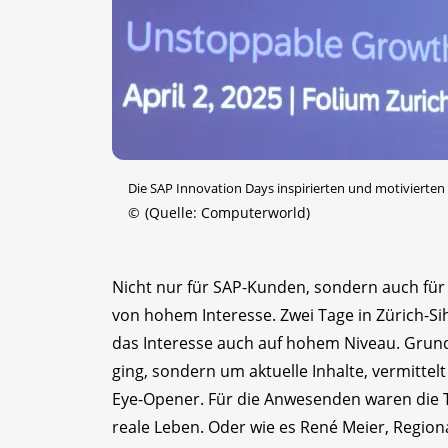
Die SAP Innovation Days inspirierten und motivierten
©
(Quelle: Computerworld)
Nicht nur für SAP-Kunden, sondern auch fü
von hohem Interesse. Zwei Tage in Zürich-Sih
das Interesse auch auf hohem Niveau. Grun
ging, sondern um aktuelle Inhalte, vermitte
Eye-Opener. Für die Anwesenden waren die 
reale Leben. Oder wie es René Meier, Region