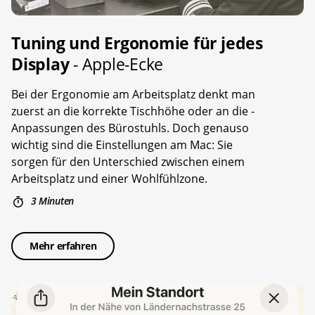
Tuning und Ergonomie für jedes
Display
- Apple-Ecke
Bei der Ergonomie am Arbeitsplatz denkt man
zuerst an die korrekte Tischhöhe oder an die ­
Anpassungen des Bürostuhls. Doch genauso
wichtig sind die Einstellungen am Mac: Sie
sorgen für den Unterschied zwischen einem
Arbeitsplatz und einer Wohlfühlzone.
3 Minuten
Mehr erfahren