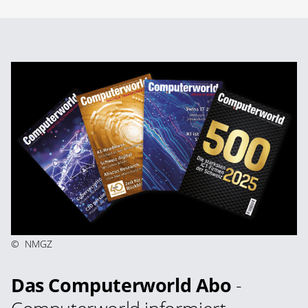
©
NMGZ
Das Computerworld Abo
-