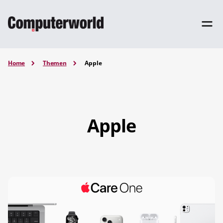
Home
Themen
Apple
Apple