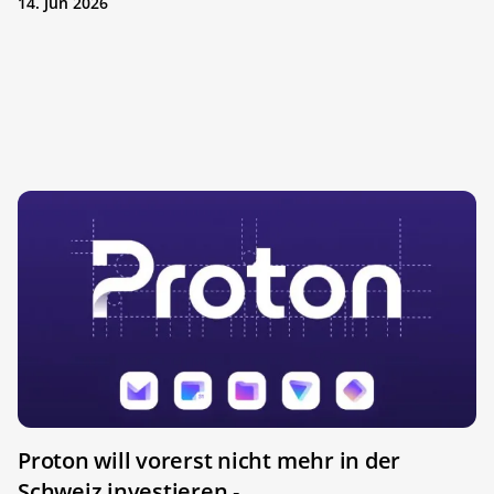
14. Jun 2026
Proton will vorerst nicht mehr in der
Schweiz investieren
-