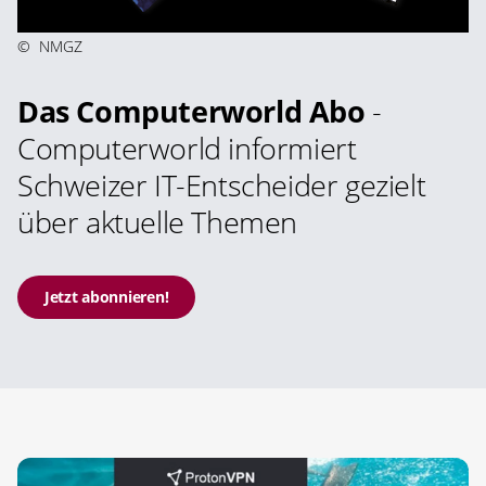
©
NMGZ
Das Computerworld Abo
-
Computerworld informiert
Schweizer IT-Entscheider gezielt
über aktuelle Themen
Jetzt abonnieren!