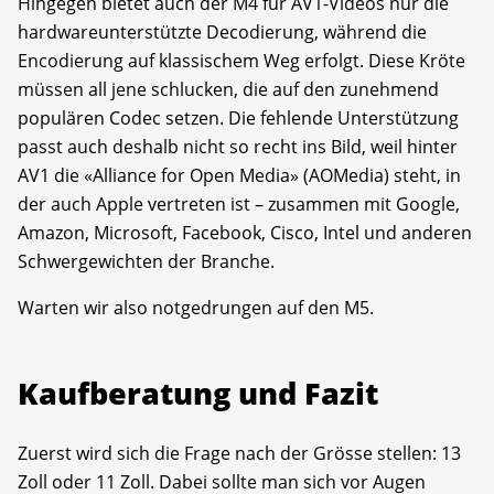
Hingegen bietet auch der M4 für AV1-Videos nur die
hardwareunterstützte Decodierung, während die
Encodierung auf klassischem Weg erfolgt. Diese Kröte
müssen all jene schlucken, die auf den zunehmend
populären Codec setzen. Die fehlende Unterstützung
passt auch deshalb nicht so recht ins Bild, weil hinter
AV1 die «Alliance for Open Media» (AOMedia) steht, in
der auch Apple vertreten ist – zusammen mit Google,
Amazon, Microsoft, Facebook, Cisco, Intel und anderen
Schwergewichten der Branche.
Warten wir also notgedrungen auf den M5.
Kaufberatung und Fazit
Zuerst wird sich die Frage nach der Grösse stellen: 13
Zoll oder 11 Zoll. Dabei sollte man sich vor Augen