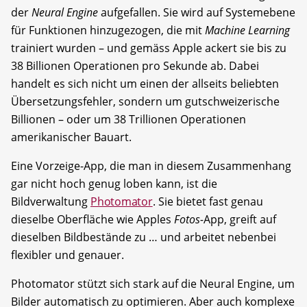
der
Neural Engine
aufgefallen. Sie wird auf Systemebene
für Funktionen hinzugezogen, die mit
Machine Learning
trainiert wurden – und gemäss Apple ackert sie bis zu
38 Billionen Operationen pro Sekunde ab. Dabei
handelt es sich nicht um einen der allseits beliebten
Übersetzungsfehler, sondern um gutschweizerische
Billionen – oder um 38 Trillionen Operationen
amerikanischer Bauart.
Eine Vorzeige-App, die man in diesem Zusammenhang
gar nicht hoch genug loben kann, ist die
Bildverwaltung
Photomator
. Sie bietet fast genau
dieselbe Oberfläche wie Apples
Fotos-
App, greift auf
dieselben Bildbestände zu … und arbeitet nebenbei
flexibler und genauer.
Photomator stützt sich stark auf die Neural Engine, um
Bilder automatisch zu optimieren. Aber auch komplexe