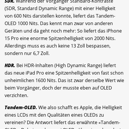
SDR.
Während der Vorgänger Standard-Kontraste
(SDR, Standard Dynamic Range) mit einer Helligkeit
von 600 Nits darstellen konnte, liefert das Tandem-
OLED 1000 Nits. Das kennt man zwar von anderen
Geräten und da geht noch mehr: So liefert das iPhone
15 Pro eine enorme Spitzenhelligkeit von 2000 Nits.
Allerdings muss es auch keine 13 Zoll bespassen,
sondern nur 6,7 Zoll.
HDR.
Bei HDR-Inhalten (High Dynamic Range) liefert
das neue iPad Pro eine Spitzenhelligkeit von fast schon
unheimlichen 1600 Nits. Das ist zwar derselbe Wert wie
beim Vorgänger, doch der musste eben auf OLED
verzichten.
Tandem-OLED.
Wie also schafft es Apple, die Helligkeit
eines LCDs mit den Qualitäten eines OLEDs zu
vereinen? Die Antwort liefert das erwähnte «Tandem-