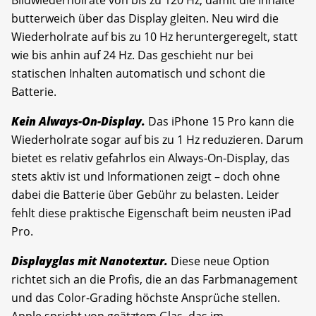
Bildwiederholrate von bis zu 120 Hz, damit die Inhalte
butterweich über das Display gleiten. Neu wird die
Wiederholrate auf bis zu 10 Hz heruntergeregelt, statt
wie bis anhin auf 24 Hz. Das geschieht nur bei
statischen Inhalten automatisch und schont die
Batterie.
Kein Always-On-Display.
Das iPhone 15 Pro kann die
Wiederholrate sogar auf bis zu 1 Hz reduzieren. Darum
bietet es relativ gefahrlos ein Always-On-Display, das
stets aktiv ist und Informationen zeigt – doch ohne
dabei die Batterie über Gebühr zu belasten. Leider
fehlt diese praktische Eigenschaft beim neusten iPad
Pro.
Displayglas mit Nanotextur.
Diese neue Option
richtet sich an die Profis, die an das Farbmanagement
und das Color-Grading höchste Ansprüche stellen.