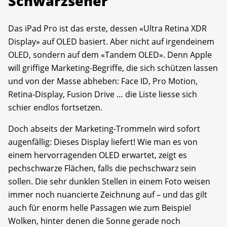
Schwarzseher
Das iPad Pro ist das erste, dessen «Ultra Retina XDR
Display» auf OLED basiert. Aber nicht auf irgendeinem
OLED, sondern auf dem «Tandem OLED». Denn Apple
will griffige Marketing-Begriffe, die sich schützen lassen
und von der Masse abheben: Face ID, Pro Motion,
Retina-Display, Fusion Drive … die Liste liesse sich
schier endlos fortsetzen.
Doch abseits der Marketing-Trommeln wird sofort
augenfällig: Dieses Display liefert! Wie man es von
einem hervorragenden OLED erwartet, zeigt es
pechschwarze Flächen, falls die pechschwarz sein
sollen. Die sehr dunklen Stellen in einem Foto weisen
immer noch nuancierte Zeichnung auf – und das gilt
auch für enorm helle Passagen wie zum Beispiel
Wolken, hinter denen die Sonne gerade noch