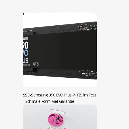
DAS KÖNNTE SIE AUCH INTERESSIEREN:
SSD-Samsung 990 EVO Plus (4 TB) im Test
- Schmale Form, viel Garantie