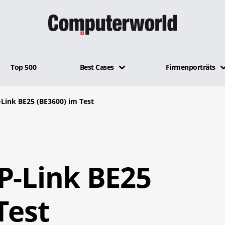
Top 500
Best Cases
Firmenporträts
-Link BE25 (BE3600) im Test
P-Link BE25
Test