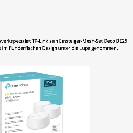
zwerkspezialist TP-Link sein Einsteiger-Mesh-Set Deco BE25
t im flunderflachen Design unter die Lupe genommen.