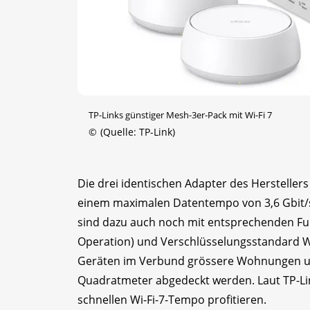
TP-Links günstiger Mesh-3er-Pack mit Wi-Fi 7
©
(Quelle: TP-Link)
Die drei identischen Adapter des Hersteller
einem maximalen Datentempo von 3,6 Gbit/s a
sind dazu auch noch mit entsprechenden Fun
Operation) und Verschlüsselungsstandard 
Geräten im Verbund grössere Wohnungen und
Quadratmeter abgedeckt werden. Laut TP-L
schnellen Wi-Fi-7-Tempo profitieren.