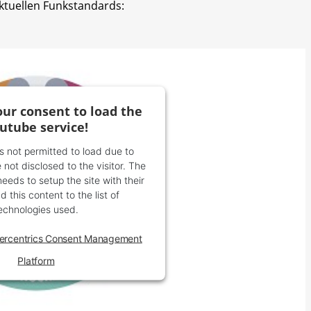
ktuellen Funkstandards:
ur consent to load the
utube service!
is not permitted to load due to
 not disclosed to the visitor. The
eds to setup the site with their
 this content to the list of
echnologies used.
ercentrics Consent Management
Platform