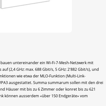
s bauen untereinander ein Wi-Fi-7-Mesh-Netzwerk mit
uf (2,4 GHz: max. 688 Gbit/s, 5 GHz: 2'882 Gbit/s), und
ktionen wie etwa der MLO-Funktion (Multi-Link-
WPA3 ausgestattet. Summa summarum sollen mit den drei
 Häuser mit bis zu 6 Zimmer oder konret bis zu 621
ink können ausserdem «über 150 Endgeräte» vom