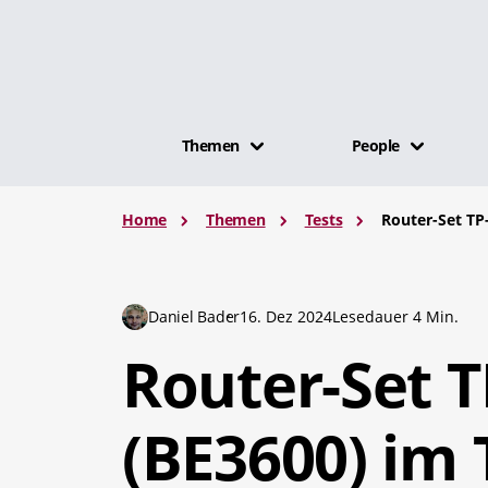
Themen
People
Home
Themen
Tests
Router-Set TP
Daniel Bader
16. Dez 2024
Lesedauer 4 Min.
Router-Set T
(BE3600) im 