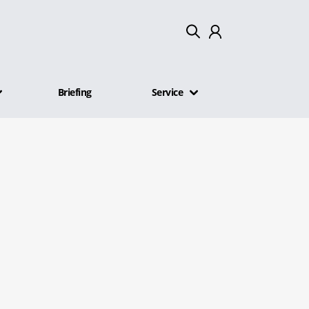
Mein Konto
Briefing
Service
Abmelden