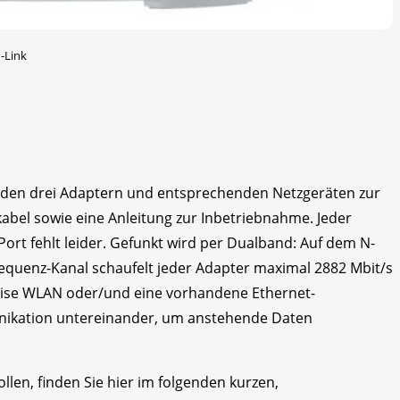
-Link
n den drei Adaptern und entsprechenden Netzgeräten zur
abel sowie eine Anleitung zur Inbetriebnahme. Jeder
Port fehlt leider. Gefunkt wird per Dualband: Auf dem N-
requenz-Kanal schaufelt jeder Adapter maximal 2882 Mbit/s
weise WLAN oder/und eine vorhandene Ethernet-
nikation untereinander, um anstehende Daten
len, finden Sie hier im folgenden kurzen,