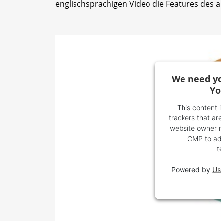
englischsprachigen Video die Features des a
We need yo
Yo
This content 
trackers that are
website owner ne
CMP to add
t
Powered by
Us