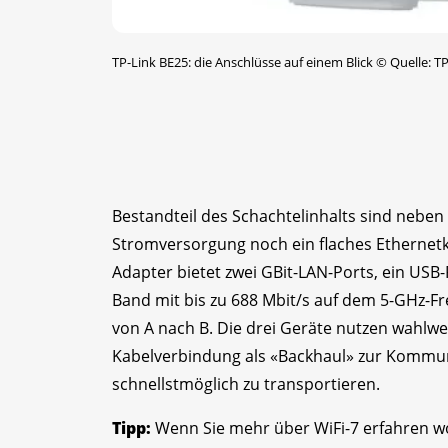
TP-Link BE25: die Anschlüsse auf einem Blick
©
Quelle: TP
Bestandteil des Schachtelinhalts sind nebe
Stromversorgung noch ein flaches Ethernetk
Adapter bietet zwei GBit-LAN-Ports, ein USB-
Band mit bis zu 688 Mbit/s auf dem 5-GHz-F
von A nach B. Die drei Geräte nutzen wahl
Kabelverbindung als «Backhaul» zur Kommu
schnellstmöglich zu transportieren.
Tipp:
Wenn Sie mehr über WiFi-7 erfahren wol