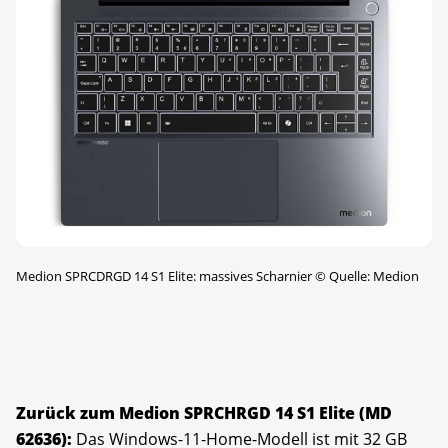
Medion SPRCDRGD 14 S1 Elite: massives Scharnier
©
Quelle: Medion
Zurück zum Medion SPRCHRGD 14 S1 Elite (MD
62636):
Das Windows-11-Home-Modell ist mit 32 GB