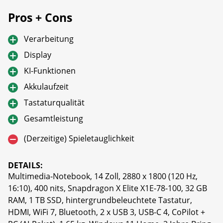
Pros + Cons
Verarbeitung
Display
KI-Funktionen
Akkulaufzeit
Tastaturqualität
Gesamtleistung
(Derzeitige) Spieletauglichkeit
DETAILS:
Multimedia-Notebook, 14 Zoll, 2880 x 1800 (120 Hz,
16:10), 400 nits, Snapdragon X Elite X1E-78-100, 32 GB
RAM, 1 TB SSD, hintergrundbeleuchtete Tastatur,
HDMI, WiFi 7, Bluetooth, 2 x USB 3, USB-C 4, CoPilot +