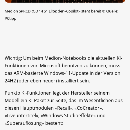
Medion SPRCDRGD 14 S1 Elite: der «Copilot» steht bereit
©
Quelle:
PCtipp
Wichtig: Um beim Medion-Notebooks die aktuellen KI-
Funktionen von Microsoft benutzen zu können, muss
das ARM-basierte Windows-11-Update in der Version
24H2 (oder eben neuer) installiert sein.
Punkto KI-Funktionen legt der Hersteller seinem
Modell ein KI-Paket zur Seite, das im Wesentlichen aus
diesen Hauptmodulen «Recall», «CoCreator»,
«Liveuntertitel», «Windows Studioeffekte» und
«Superauflösung» besteht: