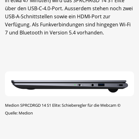
in etwa 47 Minuten) wird das SPRCHRGD 14 S1 Elite
über den USB-C-4.0-Port. Ausserdem stehen noch zwei
USB-A-Schnittstellen sowie ein HDMI-Port zur
Verfügung. Als Funkverbindungen sind hingegen Wi-Fi
7 und Bluetooth in Version 5.4 vorhanden.
Medion SPRCDRGD 14 S1 Elite: Schieberegler für die Webcam
©
Quelle: Medion