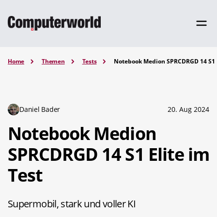
Home
Themen
Tests
Notebook Medion SPRCDRGD 14 S1 E
Daniel Bader
20. Aug 2024
Notebook Medion
SPRCDRGD 14 S1 Elite im
Test
Supermobil, stark und voller KI