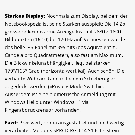
Starkes Display:
Nochmals zum Display, bei dem der
Notebookspezialist seine Stärken ausspielt: Die 14 Zoll
grosse reflexionsarme Anzeige löst mit 2880 × 1800
Bildpunkten (16:10) bei 120 Hz auf. Vermessen wurde
das helle IPS-Panel mit 395 nits (das Äquivalent zu
Candela pro Quadratmeter), also fast am Maximum.
Die Blickwinkelunabhängigkeit liegt bei starken
170°/165° Grad (horizontal/vertikal). Auch schön: Die
verbaute Webcam kann mit einem Schieberegler
abgedeckt werden («Privacy-Mode-Switch»).
Ausserdem ist eine biometrische Anmeldung mit
Windows Hello unter Windows 11 via
Fingerabdrucksensor vorhanden.
Fazit:
Preiswert, prima ausgestattet und hochwertig
verarbeitet: Medions SPRCD RGD 14 S1 Elite ist ein