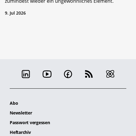
zumindest wieder ein ungewöhnliches Element.
9. Jul 2026
Abo
Newsletter
Passwort vergessen
Heftarchiv