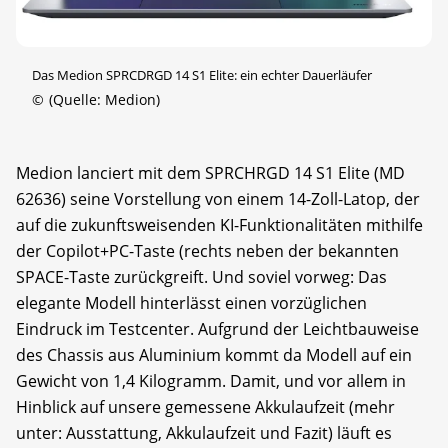
Das Medion SPRCDRGD 14 S1 Elite: ein echter Dauerläufer
©
(Quelle: Medion)
Medion lanciert mit dem SPRCHRGD 14 S1 Elite (MD
62636) seine Vorstellung von einem 14-Zoll-Latop, der
auf die zukunftsweisenden KI-Funktionalitäten mithilfe
der Copilot+PC-Taste (rechts neben der bekannten
SPACE-Taste zurückgreift. Und soviel vorweg: Das
elegante Modell hinterlässt einen vorzüglichen
Eindruck im Testcenter. Aufgrund der Leichtbauweise
des Chassis aus Aluminium kommt da Modell auf ein
Gewicht von 1,4 Kilogramm. Damit, und vor allem in
Hinblick auf unsere gemessene Akkulaufzeit (mehr
unter: Ausstattung, Akkulaufzeit und Fazit) läuft es