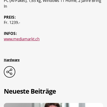
PC (AI-Paket), 1,65 kg, Windows 11 Home, 2 Jahre Bring
In
PREIS:
Fr. 1239.-
INFOS:
www.mediamarkt.ch
Hardware
Neueste Beiträge