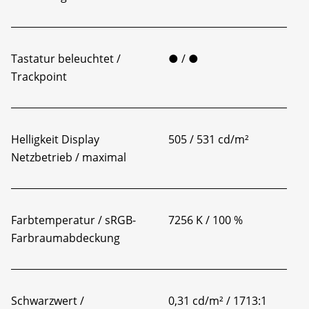
Tastatur beleuchtet /
● / ●
Trackpoint
Helligkeit Display
505 / 531 cd/m²
Netzbetrieb / maximal
Farbtemperatur / sRGB-
7256 K / 100 %
Farbraumabdeckung
Schwarzwert /
0,31 cd/m² / 1713:1