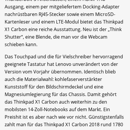
Ausgang, einem per mitgeliefertem Docking-Adapter
nachrüstbaren RJ45-Stecker sowie einem MicroSD-
Kartenleser und einem LTE-Modul bietet das Thinkpad
X1 Carbon eine reiche Ausstattung. Neu ist der „Think
Shutter“, eine Blende, die man vor die Webcam
schieben kann.
Das Touchpad und die für Vielschreiber hervorragend
geeignete Tastatur hat Lenovo unverändert von der
Version vom Vorjahr übernommen. Identisch blieb
auch die Materialwahl: kohlefaserverstärkter
Kunststoff für den Bildschirm­deckel und eine
Magnesiumlegierung für das Chassis. Damit gehört
das Thinkpad X1 Carbon auch weiterhin zu den
mobilsten 14-Zoll-Notebooks auf dem Markt. Ein
Preishit ist es aber nach wie vor nicht. Günstigstenfalls
zahlt man für das Thinkpad X1 Carbon 2018 rund 1780