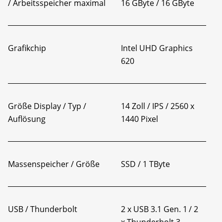
/ Arbeitsspeicher maximal
16 GByte / 16 GByte
Grafikchip
Intel UHD Graphics
620
Größe Display / Typ /
14 Zoll / IPS / 2560 x
Auflösung
1440 Pixel
Massenspeicher / Größe
SSD / 1 TByte
USB / Thunderbolt
2 x USB 3.1 Gen. 1 / 2
x Thunderbolt 3