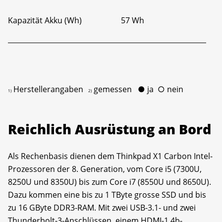
Kapazität Akku (Wh)
57 Wh
Herstellerangaben
gemessen
●
ja
○
nein
1)
2)
Reichlich Ausrüstung an Bord
Als Rechenbasis dienen dem Thinkpad X1 Carbon Intel-
Prozessoren der 8. Generation, vom Core i5 (7300U,
8250U und 8350U) bis zum Core i7 (8550U und 8650U).
Dazu kommen eine bis zu 1 TByte grosse SSD und bis
zu 16 GByte DDR3-RAM. Mit zwei USB-3.1- und zwei
Thunderbolt-3-Anschlüssen, einem HDMI-1.4b-