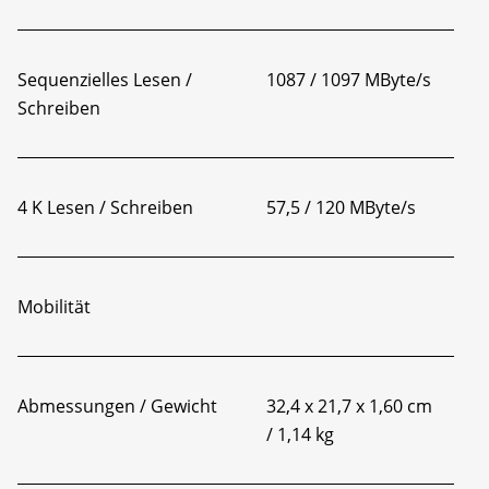
Sequenzielles Lesen /
1087 / 1097 MByte/s
Schreiben
4 K Lesen / Schreiben
57,5 / 120 MByte/s
Mobilität
Abmessungen / Gewicht
32,4 x 21,7 x 1,60 cm
/ 1,14 kg