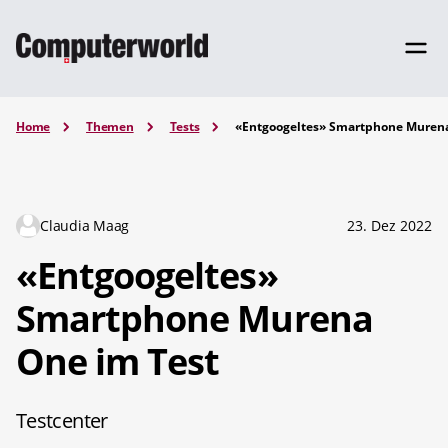
Home
Themen
Tests
«Entgoogeltes» Smartphone Murena
Claudia Maag
23. Dez 2022
«Entgoogeltes»
Smartphone Murena
One im Test
Testcenter