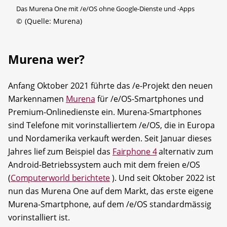
Das Murena One mit /e/OS ohne Google-Dienste und -Apps
©
(Quelle: Murena)
Murena wer?
Anfang Oktober 2021 führte das /e-Projekt den neuen
Markennamen
Murena
für /e/OS-Smartphones und
Premium-Onlinedienste ein. Murena-Smartphones
sind Telefone mit vorinstalliertem /e/OS, die in Europa
und Nordamerika verkauft werden. Seit Januar dieses
Jahres lief zum Beispiel das
Fairphone 4
alternativ zum
Android-Betriebssystem auch mit dem freien e/OS
(
Computerworld berichtete
). Und seit Oktober 2022 ist
nun das Murena One auf dem Markt, das erste eigene
Murena-Smartphone, auf dem /e/OS standardmässig
vorinstalliert ist.