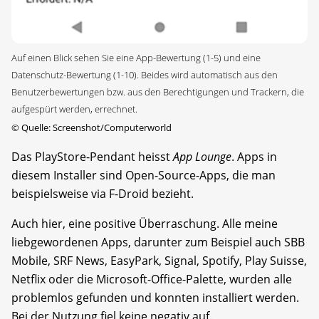
Auf einen Blick sehen Sie eine App-Bewertung (1-5) und eine
Datenschutz-Bewertung (1-10). Beides wird automatisch aus den
Benutzerbewertungen bzw. aus den Berechtigungen und Trackern, die
aufgespürt werden, errechnet.
©
Quelle: Screenshot/Computerworld
Das PlayStore-Pendant heisst
App Lounge
. Apps in
diesem Installer sind Open-Source-Apps, die man
beispielsweise via F-Droid bezieht.
Auch hier, eine positive Überraschung. Alle meine
liebgewordenen Apps, darunter zum Beispiel auch SBB
Mobile, SRF News, EasyPark, Signal, Spotify, Play Suisse,
Netflix oder die Microsoft-Office-Palette, wurden alle
problemlos gefunden und konnten installiert werden.
Bei der Nutzung fiel keine negativ auf.