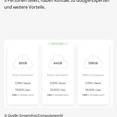
5 Personen teilen, haben Kontakt zu Google-Experten
und weitere Vorteile.
©
Quelle: Screenshot/Computerworld