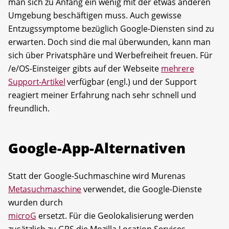
man sich zu Anfang ein wenig mit der etwas anderen
Umgebung beschäftigen muss. Auch gewisse
Entzugssymptome bezüglich Google-Diensten sind zu
erwarten. Doch sind die mal überwunden, kann man
sich über Privatsphäre und Werbefreiheit freuen. Für
/e/OS-Einsteiger gibts auf der Webseite
mehrere
Support-Artikel
verfügbar (engl.) und der Support
reagiert meiner Erfahrung nach sehr schnell und
freundlich.
Google-App-Alternativen
Statt der Google-Suchmaschine wird Murenas
Metasuchmaschine
verwendet, die Google-Dienste
wurden durch
microG
ersetzt. Für die Geolokalisierung werden
zusätzlich zu GPS die Mozilla Location Services