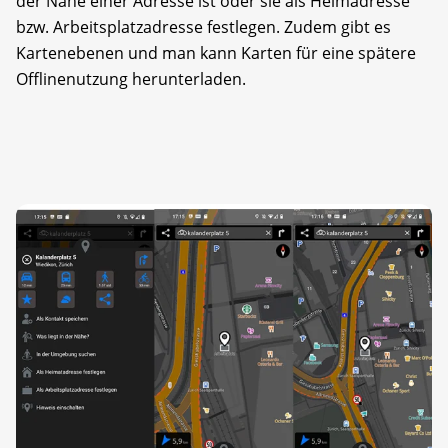
der Nähe einer Adresse ist oder sie als Heimadresse
bzw. Arbeitsplatzadresse festlegen. Zudem gibt es
Kartenebenen und man kann Karten für eine spätere
Offlinenutzung herunterladen.