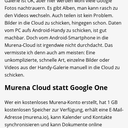
Galerie ist OK, aber hier werden wohl viele Google
Fotos nachtrauern. Es gibt Alben, man kann rasch zu
den Videos wechseln. Auch teilen ist kein Problem.
Bilder in die Cloud zu schicken, hingegen schon. Daten
vom PC aufs Android-Handy zu schicken, ist gut
machbar. Doch vom Android-Smartphone in die
Murena-Cloud ist irgendwie nicht durchdacht. Das
vermisste ich denn auch am meisten: Eine
unkomplizierte, schnelle Art, einzelne Bilder oder
Videos aus der Handy-Galerie manuell in die Cloud zu
schicken.
Murena Cloud statt Google One
Wer ein kostenloses Murena-Konto erstellt, hat 1 GB
kostenlosen Speicher zur Verfügung, erhält eine E-Mail-
Adresse (murena.io), kann Kalender und Kontakte
synchronisieren und kann Dokumente online