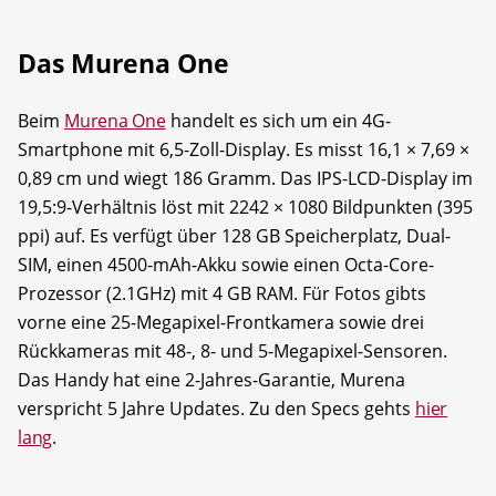
Das Murena One
Beim
Murena One
handelt es sich um ein 4G-
Smartphone mit 6,5-Zoll-Display. Es misst 16,1 × 7,69 ×
0,89 cm und wiegt 186 Gramm. Das IPS-LCD-Display im
19,5:9-Verhältnis löst mit 2242 × 1080 Bildpunkten (395
ppi) auf. Es verfügt über 128 GB Speicherplatz, Dual-
SIM, einen 4500-mAh-Akku sowie einen Octa-Core-
Prozessor (2.1GHz) mit 4 GB RAM. Für Fotos gibts
vorne eine 25-Megapixel-Frontkamera sowie drei
Rückkameras mit 48-, 8- und 5-Megapixel-Sensoren.
Das Handy hat eine 2-Jahres-Garantie, Murena
verspricht 5 Jahre Updates. Zu den Specs gehts
hier
lang
.